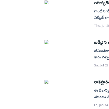
డా. బి ఆర్‌ అం
యాక్సిడ
ఎడ్యుకేషన్
గుంటూరు
గాంధీనగర
కర్ణాటక
బాపట్ల
సర్కేజ్‌-
తమిళనాడు
యాక్సిడెం
పల్నాడు
Thu, Jul 
విషమంగా ఉన్నట్లు
ఢిల్లీ
కృష్ణా
ప్రకారం..
మహారాష్ట్ర
ఎన్టీఆర్
ఖరీదైన క
వెనకాల ను
ఒడిశా
సమయంలో జ
కర్నూలు
టీమిండియా 
సమయంలో ఓ 
కారు వచ్చ
నంద్యాల
bridge Ac
షమీ ఎంతో 
Sat, Jul 2
ప్రకాశం
తరలించగా.
అందించిన 
కూడా ఉన్న
శ్రీపొట్టి శ్రీరా
కూపే. దీన
ఉంది. ఇది
టార్క్ అవ
శ్రీకాకుళం
దూసుకొచ్చినట్
లక్షలు(ఎక్స్‌ షో రూమ్‌). కా
ఈ దేశాన్ని
విశాఖపట్నం
Speeding
ఇప్పటికే 
ముందు వర
అనకాపల్లి
truck-ca
కారు ఉన్నా
సంపద ఉన్న
Fri, Jan 1
injured.
అల్లూరి సీతా
కాంటినెంటల