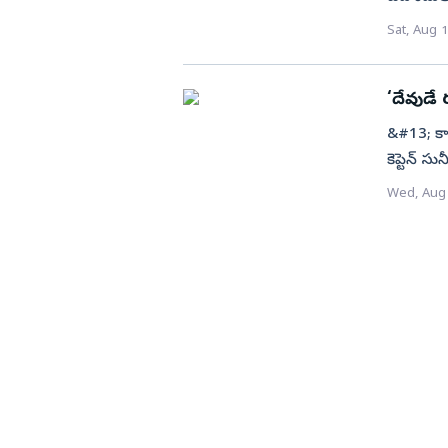
తెలియాల్సి ఉంది. చదవండి: తెలంగాణలో
అనుమతించడ
పుత్రరత్న
Sat, Aug 
చదవండి: ఒ
సాంకేతిక
సోషల్‌మీ
పరుగులు 
యమునానగర్‌లో చో
నిపుణులు వెల్ల
‘దేవుడే 
ఓ యువకుడి
రూపొందిస్త
కారును బహ
&#13; కారు ప్రమాదంలో గవాస్కర్ సురక్షితం&#13; లండన్: మాజీ
ఎలక్ట్రిఫి
తల్లిదండ్
కెప్టెన్ 
విడుదలకా
కారు కొని
ఆదివారం 
Wed, Aug 
ప్రపంచవ్
కుమారుడు
పాటు అతడి
మార్కెట్ల
ఒడ్డుకు చ
మాంచెస్ట
తొలి దశల
మీడియాలో 
ప్రయాణిస్
సంఖ్యలోనే
అయింది. 
అప్పటికీ డ
ద్వారా వి
పోలీసులు 
తప్పించాల
వేగాన్ని 
ఎడమ వైపు
గరిష్టంగా 
వైపున ఢీకొంది.&#13; &#13; అ
పేస్‌ 201
కారులో సన
పరిశీలనా
బతికి బయ
టెస్లా ఇ
నడుపుతుం