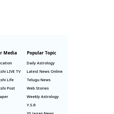
r Media
Popular Topic
cation
Daily Astrology
shi LIVE TV
Latest News Online
shi Life
Telugu News
shi Post
Web Stories
aper
Weekly Astrology
Y.S.R