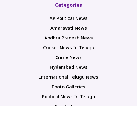
Categories
AP Political News
Amaravati News
Andhra Pradesh News
Cricket News In Telugu
Crime News
Hyderabad News
International Telugu News
Photo Galleries
Political News In Telugu
Sports News
TS Politics News
Telangana News
Telugu Movie Reviews