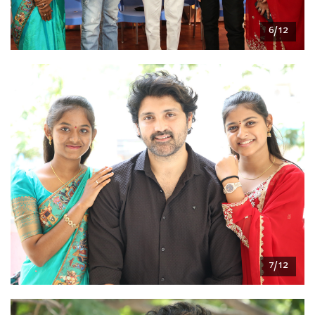
6/12
7/12