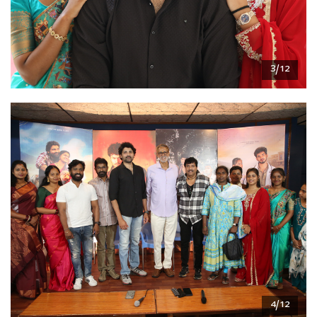
3/12
4/12