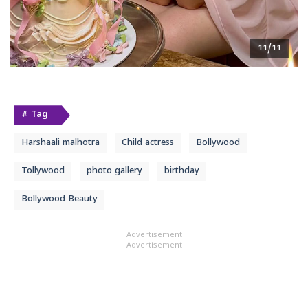
11/11
# Tag
Harshaali malhotra
Child actress
Bollywood
Tollywood
photo gallery
birthday
Bollywood Beauty
Advertisement
Advertisement