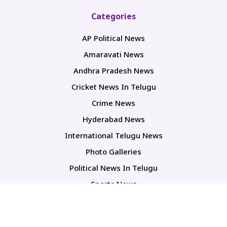
Categories
AP Political News
Amaravati News
Andhra Pradesh News
Cricket News In Telugu
Crime News
Hyderabad News
International Telugu News
Photo Galleries
Political News In Telugu
Sports News
TS Politics News
Telangana News