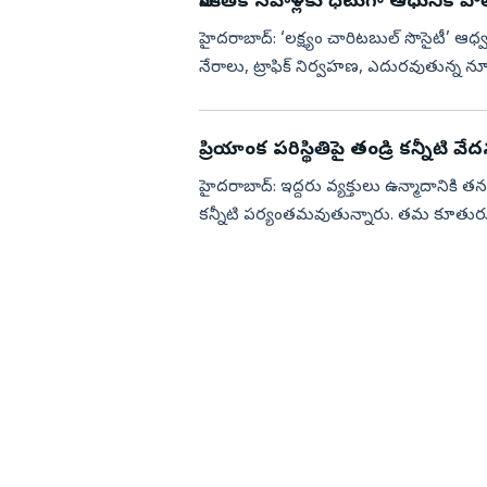
సాంకేతిక సవాళ్లకు ధీటుగా ఆధునిక పోలీ
హైదరాబాద్: ‘లక్ష్యం చారిటబుల్ సొసైటీ’ ఆధ్
నేరాలు, ట్రాఫిక్ నిర్వహణ, ఎదురవుతున్న నూ
శనివారం జరి...
ప్రియాంక పరిస్థితిపై తండ్రి కన్నీటి వే
హైదరాబాద్‌: ఇద్దరు వ్యక్తులు ఉన్మాదానికి 
కన్నీటి పర్యంతమవుతున్నారు. తమ కూతురు ఇప్పట
ప్రయత్...