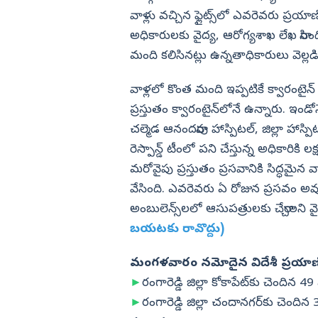
కేంద్ర మంత్రి పెమ్మసాని
వాళ్లు వచ్చిన ఫ్లైట్స్‌లో ఎవరెవరు ప్ర
విజయనగరం
అధికారులకు వైద్య, ఆరోగ్యశాఖ లేఖ రాసింద
పార్వతీపురం మన
మంది కలిసినట్లు ఉన్నతాధికారులు వెల్లడ
పశ్చిమ గోదావర
వాళ్లలో కొంత మంది ఇప్పటికే క్వారంటైన్
ఏలూరు
ప్రస్తుతం క్వారంటైన్‌లోనే ఉన్నారు. ఇ
వైఎస్సార్
చల్మెడ ఆనందరావు హాస్పిటల్, జిల్లా హాస్పిటల
అన్నమయ్య
రెస్పాన్డ్‌ టీంలో పని చేస్తున్న అధికారి
మరోవైపు ప్రస్తుతం ప్రసవానికి సిద్ధమైన
వేసింది. ఎవరెవరు ఏ రోజున ప్రసవం అవుత
అంబులెన్స్‌లలో ఆసుపత్రులకు చేర్చాలని వ
బయటకు రావొద్దు)
మంగళవారం నమోదైన విదేశీ ప్రయాణిక
►
రంగారెడ్డి జిల్లా కోకాపేట్‌కు చెందిన 
►
రంగారెడ్డి జిల్లా చందానగర్‌కు చెం