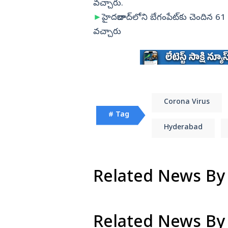
వచ్చారు.
►
హైదరాబాద్‌లోని బేగంపేట్‌కు చెంది
వచ్చారు
Corona Virus
# Tag
Hyderabad
Related News By
Related News By