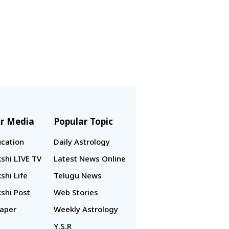
r Media
Popular Topic
cation
Daily Astrology
shi LIVE TV
Latest News Online
shi Life
Telugu News
shi Post
Web Stories
aper
Weekly Astrology
Y.S.R