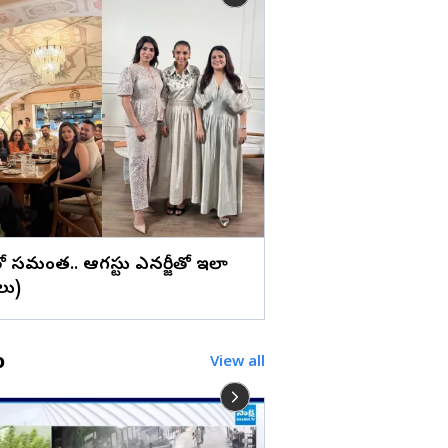
లు
వేశ్య పాత్రలో అదరగొట్టి
ఈ బ్యూటీ బ్యాగ్‌గ్రౌండ్
ెన్సీతో సమంత.. ఆగస్టు ఎనర్జీతో ఇలా
లు)
o
View all
నువ్వు బిరియాని కనిపెడ