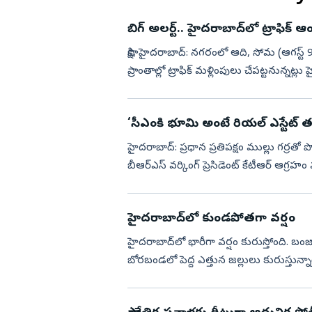
బిగ్ అలర్ట్.. హైదరాబాద్‌లో ట్రాఫిక్‌ ఆం
సాక్షి, హైదరాబాద్: నగరంలో ఆది, సోమ (ఆగస్ట
ప్రాంతాల్లో ట్రాఫిక్ మళ్లింపులు చేపట్టనున్నట్ల
‘సీఎంకి భూమి అంటే రియల్‌ ఎస్టేట్‌ 
హైదరాబాద్‌: ప్రధాన ప్రతిపక్షం ముల్లు గర్రతో పొడిస్తే తప్ప ప్రభుత్వం బాద్యతలు నిర్వహించడం లేదని
బీఆర్‌ఎస్‌ వర్కింగ్‌ ప్రెసిడెంట్‌ కేటీఆర్‌ ఆగ్ర
హైదరాబాద్‌లో కుండపోతగా వర్షం
హైదరాబాద్‌లో భారీగా వర్షం కురుస్తోంది. బంజారా
బోరబండలో పెద్ద ఎత్తున జల్లులు కురుస్తున్నా