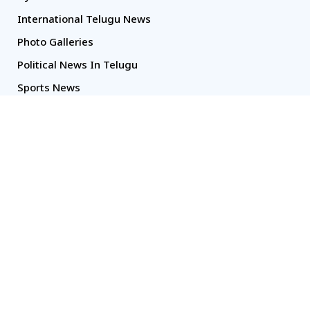
International Telugu News
Photo Galleries
Political News In Telugu
Sports News
TS Politics News
Telangana News
Telugu Movie Reviews
Copyright Sakshi @ 2026. All right reserved.
Powered By
Yodasoft