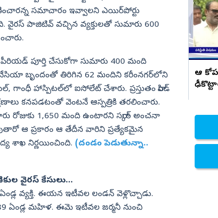
అమలు చెయ్.. అనితకు వరుదు కళ్యాణి
యాణించారన్న సమాచారం ఇవ్వాలని ఎయిర్‌పోర్టు
సూచన
నిజామాబాద్
ి. వైరస్‌ పాజిటివ్‌ వచ్చిన వ్యక్తులతో సుమారు 600
్యం
కామారెడ్డి
ించారు.
ి
రంగారెడ్డి
‌ పీరియడ్‌ పూర్తి చేసుకోగా సుమారు 400 మంది
వికారాబాద్
ఆ కోప
ండోనేసియా బృందంతో తిరిగిన 62 మందిని కరీంనగర్‌లోని
వరంగల్
ఢీకొట్ట
్, గాంధీ హాస్పిటల్‌లో ఐసోలేట్‌ చేశారు. ప్రస్తుతం రాపిడ్‌
హన్మకొండ
కి లక్షణాలు కనపడటంతో వెంటనే ఆస్పత్రికి తరలించారు.
జనగాం
 వారు రోజుకు 1,650 మంది ఉంటారని సర్కార్‌ అంచనా
ారో ఆ ప్రకారం ఆ తేదీన వారిని ప్రత్యేకమైన
జయశంకర్
ైద్య శాఖ నిర్ణయించింది.
(దండం పెడుతున్నా..
మహబూబాబాద్
ములుగు
ుల వైరస్‌ కేసులు...
49 ఏండ్ల వ్యక్తి. ఈయన ఇటీవల లండన్‌ వెళ్లొచ్చాడు.
దిన 39 ఏండ్ల మహిళ. ఈమె ఇటీవల జర్మనీ నుంచి