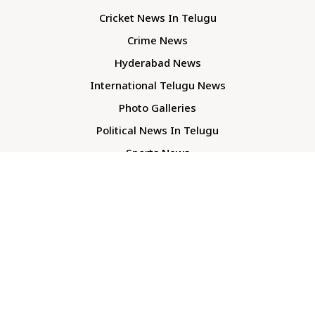
Cricket News In Telugu
Crime News
Hyderabad News
International Telugu News
Photo Galleries
Political News In Telugu
Sports News
TS Politics News
Telangana News
Telugu Movie Reviews
Company
About Us