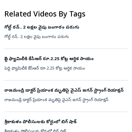
Related Videos By Tags
గోల్డ్ రన్.. 2 లక్షల వైపు బంగారం పరుగు
గోల్డ్ రన్.. 2 లక్షల వైపు బంగారం పరుగు
పెద్ది ఫ్యామిలీకి కేసీఆర్ రూ.2.25 కోట్ల ఆర్థిక సాయం
పెద్ది ఫ్యామిలీకి కేసీఆర్ రూ.2.25 కోట్ల ఆర్థిక సాయం
రాజమండ్రి డాక్టర్ ప్రియాంక మృతిపై వైఎస్ జగన్ స్ట్రాంగ్ రియాక్షన్
రాజమండ్రి డాక్టర్ ప్రియాంక మృతిపై వైఎస్ జగన్ స్ట్రాంగ్ రియాక్షన్
శ్రీకాకుళం పోలీసులకు కోర్టులో బిగ్ షాక్
శ్రీకాకుళం పోలీసులకు కోర్టులో బిగ్ షాక్