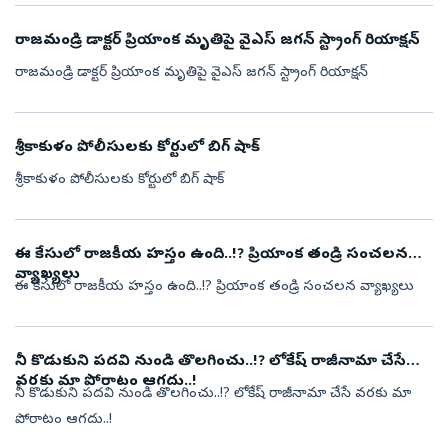
రాజమండ్రి డాక్టర్ ప్రియాంక మృతిపై వైఎస్ జగన్ స్ట్రాంగ్ రియాక్షన్
రాజమండ్రి డాక్టర్ ప్రియాంక మృతిపై వైఎస్ జగన్ స్ట్రాంగ్ రియాక్షన్
శ్రీకాకుళం పోలీసులకు కోర్టులో బిగ్ షాక్
శ్రీకాకుళం పోలీసులకు కోర్టులో బిగ్ షాక్
ఈ కేసులో రాజకీయ హస్తం ఉంది..!? ప్రియాంక తండ్రి సంచలన
వ్యాఖ్యలు
ఈ కేసులో రాజకీయ హస్తం ఉంది..!? ప్రియాంక తండ్రి సంచలన వ్యాఖ్యలు
నీ కొడుకుని పదవి నుండి తొలగించు..!? లోకేష్ రాజీనామా చేసే
వరకు మా పోరాటం ఆగదు..!
నీ కొడుకుని పదవి నుండి తొలగించు..!? లోకేష్ రాజీనామా చేసే వరకు మా
పోరాటం ఆగదు..!