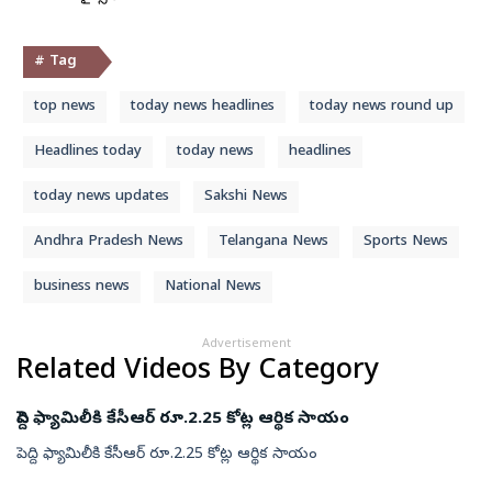
# Tag
top news
today news headlines
today news round up
Headlines today
today news
headlines
today news updates
Sakshi News
Andhra Pradesh News
Telangana News
Sports News
business news
National News
Advertisement
Related Videos By Category
పెద్ది ఫ్యామిలీకి కేసీఆర్ రూ.2.25 కోట్ల ఆర్థిక సాయం
పెద్ది ఫ్యామిలీకి కేసీఆర్ రూ.2.25 కోట్ల ఆర్థిక సాయం