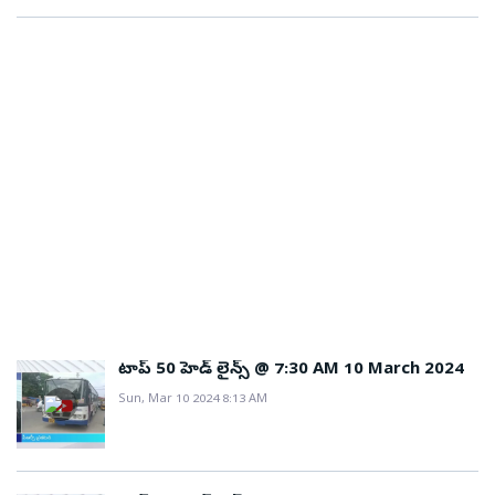
టాప్ 50 హెడ్ లైన్స్ @ 7:30 AM 10 March 2024
Sun, Mar 10 2024 8:13 AM