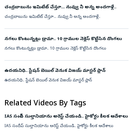
చంద్రబాబును ఇమిటేట్ చేస్తూ... నువ్వు నీ అన్న అందగాళ్లే..
చంద్రబాబును ఇమిటేట్ చేస్తూ... నువ్వు నీ అన్న అందగాళ్లే..
నగలు కొంటున్నట్లు డ్రామా.. 10 గ్రాముల నెక్లెస్ కొట్టేసిన దొంగలు
నగలు కొంటున్నట్లు డ్రామా.. 10 గ్రాముల నెక్లెస్ కొట్టేసిన దొంగలు
ఉదయనిధి.. స్టేషన్ బెయిల్ వెనుక విజయ్ మాస్టర్ ప్లాన్
ఉదయనిధి.. స్టేషన్ బెయిల్ వెనుక విజయ్ మాస్టర్ ప్లాన్
Related Videos By Tags
IAS సందీప్ సుల్తానియాను అరెస్ట్ చేయండి.. హైకోర్టు కీలక ఆదేశాలు
IAS సందీప్ సుల్తానియాను అరెస్ట్ చేయండి.. హైకోర్టు కీలక ఆదేశాలు