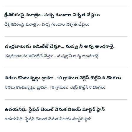
దీక్ష శిబిరంపై మూత్రం.. పచ్చ గుండాల వికృత చేష్టలు
దీక్ష శిబిరంపై మూత్రం.. పచ్చ గుండాల వికృత చేష్టలు
చంద్రబాబును ఇమిటేట్ చేస్తూ... నువ్వు నీ అన్న అందగాళ్లే..
చంద్రబాబును ఇమిటేట్ చేస్తూ... నువ్వు నీ అన్న అందగాళ్లే..
నగలు కొంటున్నట్లు డ్రామా.. 10 గ్రాముల నెక్లెస్ కొట్టేసిన దొంగలు
నగలు కొంటున్నట్లు డ్రామా.. 10 గ్రాముల నెక్లెస్ కొట్టేసిన దొంగలు
ఉదయనిధి.. స్టేషన్ బెయిల్ వెనుక విజయ్ మాస్టర్ ప్లాన్
ఉదయనిధి.. స్టేషన్ బెయిల్ వెనుక విజయ్ మాస్టర్ ప్లాన్