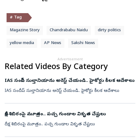
# Tag
Magazine Story
Chandrababu Naidu
dirty politics
yellow media
AP News
Sakshi News
Advertisement
Related Videos By Category
IAS సందీప్ సుల్తానియాను అరెస్ట్ చేయండి.. హైకోర్టు కీలక ఆదేశాలు
IAS సందీప్ సుల్తానియాను అరెస్ట్ చేయండి.. హైకోర్టు కీలక ఆదేశాలు
దీక్ష శిబిరంపై మూత్రం.. పచ్చ గుండాల వికృత చేష్టలు
దీక్ష శిబిరంపై మూత్రం.. పచ్చ గుండాల వికృత చేష్టలు