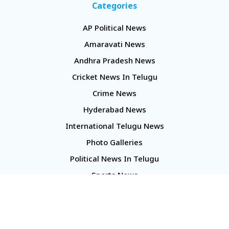
Categories
AP Political News
Amaravati News
Andhra Pradesh News
Cricket News In Telugu
Crime News
Hyderabad News
International Telugu News
Photo Galleries
Political News In Telugu
Sports News
TS Politics News
Telangana News
Telugu Movie Reviews