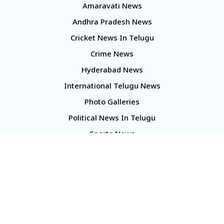
Amaravati News
Andhra Pradesh News
Cricket News In Telugu
Crime News
Hyderabad News
International Telugu News
Photo Galleries
Political News In Telugu
Sports News
TS Politics News
Telangana News
Telugu Movie Reviews