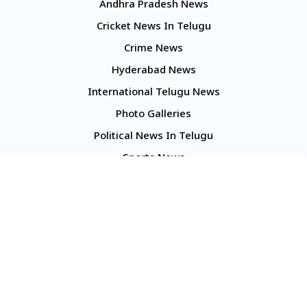
Andhra Pradesh News
Cricket News In Telugu
Crime News
Hyderabad News
International Telugu News
Photo Galleries
Political News In Telugu
Sports News
TS Politics News
Telangana News
Telugu Movie Reviews
Company