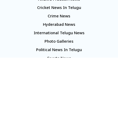
Cricket News In Telugu
Crime News
Hyderabad News
International Telugu News
Photo Galleries
Political News In Telugu
Sports News
TS Politics News
Telangana News
Telugu Movie Reviews
Company
About Us