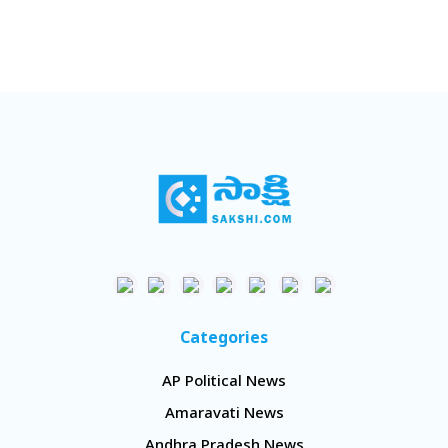
Categories
AP Political News
Amaravati News
Andhra Pradesh News