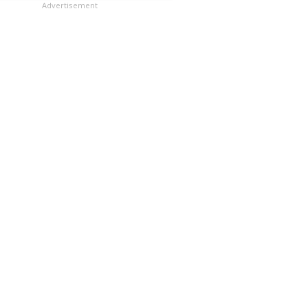
లు
Advertisement