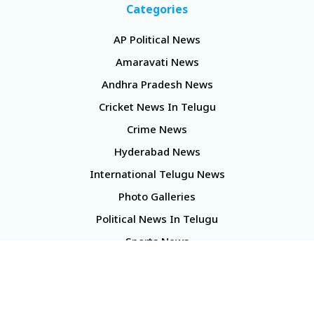
Categories
AP Political News
Amaravati News
Andhra Pradesh News
Cricket News In Telugu
Crime News
Hyderabad News
International Telugu News
Photo Galleries
Political News In Telugu
Sports News
TS Politics News
Telangana News
Telugu Movie Reviews