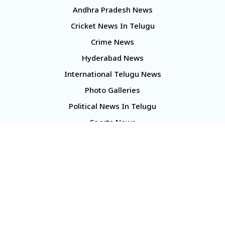
Andhra Pradesh News
Cricket News In Telugu
Crime News
Hyderabad News
International Telugu News
Photo Galleries
Political News In Telugu
Sports News
TS Politics News
Telangana News
Telugu Movie Reviews
Company