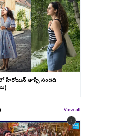
లు
వెకేషన్‌లో హీరోయిన్ శ్రద్ధా
(ఫొటోలు)
్క్‌లో హీరోయిన్ తాప్సీ సందడి
లు)
o
View all
రేవంత్ రెడ్డిని ఓడిస్తా.. కా