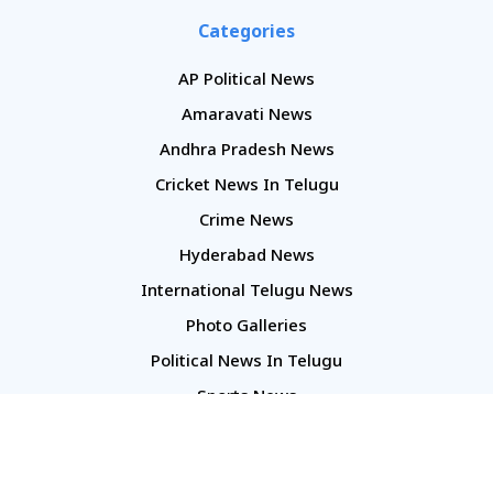
Categories
AP Political News
Amaravati News
Andhra Pradesh News
Cricket News In Telugu
Crime News
Hyderabad News
International Telugu News
Photo Galleries
Political News In Telugu
Sports News
TS Politics News
Telangana News