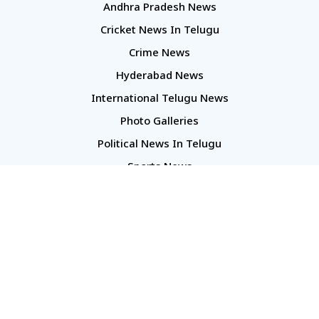
Andhra Pradesh News
Cricket News In Telugu
Crime News
Hyderabad News
International Telugu News
Photo Galleries
Political News In Telugu
Sports News
TS Politics News
Telangana News
Telugu Movie Reviews
Company