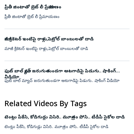
ప్రీతీ జింటాతో బ్రెట్ లీ ప్రేమాయణం
ప్రీతీ జింటాతో బ్రెట్ లీ ప్రేమాయణం
మాజీ క్రికెటర్ ఇంటిపై రాళ్లు,పెట్రోల్ బాంబులతో దాడి
మాజీ క్రికెటర్ ఇంటిపై రాళ్లు,పెట్రోల్ బాంబులతో దాడి
ఫుట్ బాల్ మ్యాచ్ జరుగుతుండగా ఆటగాడిపై పిడుగు.. షాకింగ్
వీడియో
ఫుట్ బాల్ మ్యాచ్ జరుగుతుండగా ఆటగాడిపై పిడుగు.. షాకింగ్ వీడియో
Related Videos By Tags
టెంట్లు పీకేసి, కోడిగుడ్లు విసిరి.. మూత్రం పోసి.. టీడీపీ సైకోల దాడి
టెంట్లు పీకేసి, కోడిగుడ్లు విసిరి.. మూత్రం పోసి.. టీడీపీ సైకోల దాడి