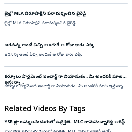
జైల్లో MLA విరూపాక్షిని పరామర్శించిన బైరెడ్డి
జైల్లో MLA విరూపాక్షిని పరామర్శించిన బైరెడ్డి
జగనన్న అంటే పిచ్చి అందుకే ఆ రోజు కారు ఎక్కి
జగనన్న అంటే పిచ్చి అందుకే ఆ రోజు కారు ఎక్కి
కర్నూలు పార్లమెంట్ ఇంచార్జ్ గా నియామకం.. మీ అందరికీ మాట
ఇస్తున్నా...
కర్నూలు పార్లమెంట్ ఇంచార్జ్ గా నియామకం.. మీ అందరికీ మాట ఇస్తున్నా...
Related Videos By Tags
YSR జిల్లా జమ్మలమడుగులో ఉద్రిక్తత.. MLC రామసుబ్బారెడ్డి అరెస్ట్
YSR జిల్లా జమ్మలమడుగులో ఉద్రిక్తత.. MLC రామసుబ్బారెడ్డి అరెస్ట్