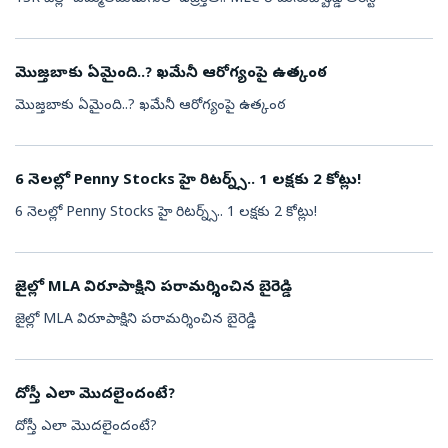
మొజ్తబాకు ఏమైంది..? ఖమేనీ ఆరోగ్యంపై ఉత్కంఠ
మొజ్తబాకు ఏమైంది..? ఖమేనీ ఆరోగ్యంపై ఉత్కంఠ
6 నెలల్లో Penny Stocks హై రిటర్న్స్.. 1 లక్షకు 2 కోట్లు!
6 నెలల్లో Penny Stocks హై రిటర్న్స్.. 1 లక్షకు 2 కోట్లు!
జైల్లో MLA విరూపాక్షిని పరామర్శించిన బైరెడ్డి
జైల్లో MLA విరూపాక్షిని పరామర్శించిన బైరెడ్డి
దోస్తీ ఎలా మొదలైందంటే?
దోస్తీ ఎలా మొదలైందంటే?