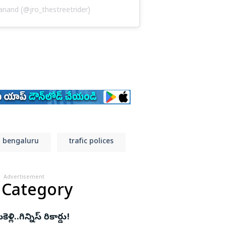
anand (@jro_thestreetrider)
bengaluru
trafic polices
Advertisement
 Category
.గిన్నిస్‌ రికార్డు!