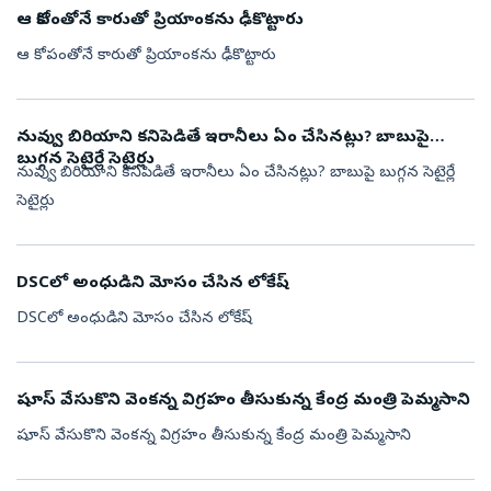
ఆ కోపంతోనే కారుతో ప్రియాంకను ఢీకొట్టారు
ఆ కోపంతోనే కారుతో ప్రియాంకను ఢీకొట్టారు
నువ్వు బిరియాని కనిపెడితే ఇరానీలు ఏం చేసినట్లు? బాబుపై
బుగ్గన సెటైర్లే సెటైర్లు
నువ్వు బిరియాని కనిపెడితే ఇరానీలు ఏం చేసినట్లు? బాబుపై బుగ్గన సెటైర్లే
సెటైర్లు
DSCలో అంధుడిని మోసం చేసిన లోకేష్
DSCలో అంధుడిని మోసం చేసిన లోకేష్
షూస్ వేసుకొని వెంకన్న విగ్రహం తీసుకున్న కేంద్ర మంత్రి పెమ్మసాని
షూస్ వేసుకొని వెంకన్న విగ్రహం తీసుకున్న కేంద్ర మంత్రి పెమ్మసాని