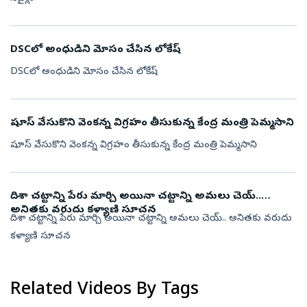
DSCలో అంధుడిని మోసం చేసిన లోకేష్
DSCలో అంధుడిని మోసం చేసిన లోకేష్
షూస్ వేసుకొని వెంకన్న విగ్రహం తీసుకున్న కేంద్ర మంత్రి పెమ్మసాని
షూస్ వేసుకొని వెంకన్న విగ్రహం తీసుకున్న కేంద్ర మంత్రి పెమ్మసాని
దిశా చట్టాన్ని పేరు మార్చి అయినా చట్టాన్ని అమలు చెయ్..
అనితకు వరుదు కళ్యాణి సూచన
దిశా చట్టాన్ని పేరు మార్చి అయినా చట్టాన్ని అమలు చెయ్.. అనితకు వరుదు
కళ్యాణి సూచన
Related Videos By Tags