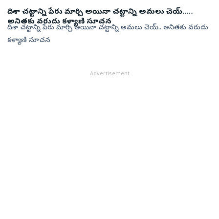
దిశా చట్టాన్ని పేరు మార్చి అయినా చట్టాన్ని అమలు చెయ్..
అనితకు వరుదు కళ్యాణి సూచన
దిశా చట్టాన్ని పేరు మార్చి అయినా చట్టాన్ని అమలు చెయ్.. అనితకు వరుదు
కళ్యాణి సూచన
Advertisement