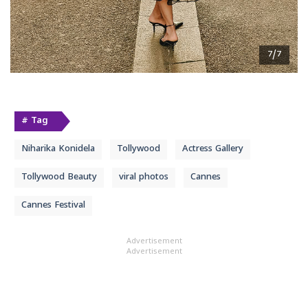
7/7
# Tag
Niharika Konidela
Tollywood
Actress Gallery
Tollywood Beauty
viral photos
Cannes
Cannes Festival
Advertisement
Advertisement