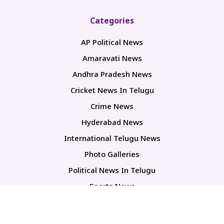
Categories
AP Political News
Amaravati News
Andhra Pradesh News
Cricket News In Telugu
Crime News
Hyderabad News
International Telugu News
Photo Galleries
Political News In Telugu
Sports News
TS Politics News
Telangana News