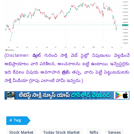
(Disclaimer: మార్కెట్ గురించి సాక్షి వెబ్ సైట్లో నిపుణులు వెల్లడించే
అభిప్రాయాలు వారి పరిశీలన, అంచనాలను బట్టి ఉంటాయి. ఇన్వెస్టర్లకు
ఇది కేవలం విషయ అవగాహన మాత్రమే తప్ప.. వారు పెట్టే పెట్టుబడులకు
సాక్షి మీడియా గ్రూపు ఎలాంటి హామీ ఇవ్వదు.)
# Tag
Stock Market
Today Stock Market
Nifty
Sensex