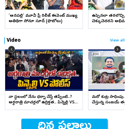
‘అనకాపల్లి’ మూవీ ప్రీ రిలీజ్ ఈవెంట్ ముఖ్య
ఉప్పెనలా తరలొచ్చిన 
అతిథిగా సోనూ సూద్ (ఫొటోలు)
చెక్కుచెదరని అభిమా
Video
View all
నా స్థలంలో నేను ధర్నా చేస్తే తప్పేంటి..?
మరో కుట్ర సాధింపు.. 
అర్ధరాత్రి మాచర్లలో ఉద్రిక్తత.. పిన్నెల్లి VS
చేస్తున్న సంజయ్ తల్లి
పోలీస్