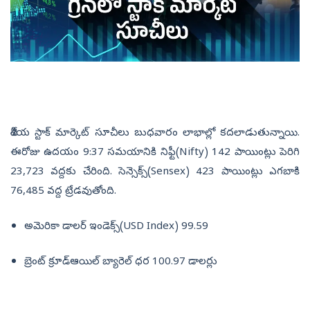
దేశీయ స్టాక్‌ మార్కెట్‌ సూచీలు బుధవారం లాభాల్లో కదలాడుతున్నాయి.
ఈరోజు ఉదయం 9:37 సమయానికి నిఫ్టీ(Nifty) 142 పాయింట్లు పెరిగి
23,723 వద్దకు చేరింది. సెన్సెక్స్‌(Sensex) 423 పాయింట్లు ఎగబాకి
76,485 వద్ద ట్రేడవుతోంది.
అమెరికా డాలర్‌ ఇండెక్స్‌(USD Index) 99.59
బ్రెంట్‌ క్రూడ్‌ఆయిల్‌ బ్యారెల్‌ ధర 100.97 డాలర్లు