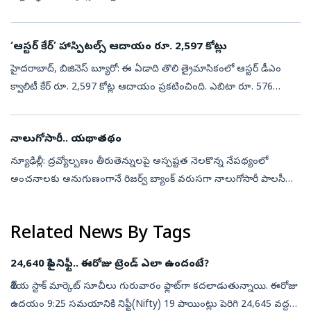
ఆందోళనకరమైన అంశం. దీనికి ప్రధాన కారణం దేశంలోని రహదారులపై
తిరుగుతున్న వాహనాల...
‘ఆస్టర్‌ కేర్‌’ హాస్పిటల్స్‌ ఆదాయం రూ. 2,597 కోట్లు
హైదరాబాద్, బిజినెస్‌ బ్యూరో: ఈ ఏడాది తొలి త్రైమాసికంలో ఆస్టర్‌ డీఎం
క్వాలిటీ కేర్‌ రూ. 2,597 కోట్ల ఆదాయం ప్రకటించింది. ఎబిటా రూ. 576
కోట్లుగా నమోదైంది. ఆస్టర్‌ డీఎం హెల్త్‌కేర్, క్వాలిటీ కేర్‌ ఇండియా ...
నాలుగోసారీ.. యథాతథం
న్యూఢిల్లీ: ద్రవ్యోల్బణం తీరుతెన్నులపై అస్పష్టత నెలకొన్న నేపథ్యంలో
అంచనాలకు అనుగుణంగానే రిజర్వ్‌ బ్యాంక్‌ వరుసగా నాలుగోసారీ పాలసీ
రేట్లను యథాతథంగా కొనసాగించింది. కీలకమైన రెపో రేటును 5.5 శాతంగానే
ఉంచాల...
Related News By Tags
24,640 పైకి నిఫ్టీ.. ఈరోజు ట్రెండ్ ఎలా ఉందంటే?
దేశీయ స్టాక్‌ మార్కెట్‌ సూచీలు గురువారం ఫ్లాట్‌గా కదలాడుతున్నాయి. ఈరోజు
ఉదయం 9:25 సమయానికి నిఫ్టీ(Nifty) 19 పాయింట్లు పెరిగి 24,645 వద్దకు