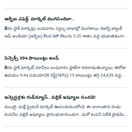
చేరింది. సెన్సెక్స్‌(Sensex) 195 పాయింట్లు పుంజుకొని 78,774 వ...
ఆర్బీఐ ఎఫెక్ట్‌: మార్కెట్‌ ముగిసిందిలా..
దేశీయ స్టాక్‌ మార్కెట్లు బుధవారం స్వల్ప లాభాల్లో ముగిశాయి. రిజర్వ్ బ్యాంక్
ఆఫ్ ఇండియా (ఆర్బీఐ) కీలక రెపో రేటును 5.25 శాతం వద్ద యథాతథంగా
కొనసాగించిన నేపథ్యంలో భారత బెంచ్‌మార్క్‌ సూచీలు నిఫ్టీ 50, సెన్స...
సెన్సెక్స్ 394 పాయింట్లు జంప్
దేశీయ స్టాక్‌ మార్కెట్‌ సూచీలు బుధవారం ఫ్లాట్‌గా కదలాడుతున్నాయి. ఈరోజు
ఉదయం 9:44 సమయానికి నిఫ్టీ(Nifty) 13 పాయింట్లు తగ్గి 24,629 వద్దకు
చేరింది. సెన్సెక్స్‌(Sensex) 394 పాయింట్లు పుంజుకొని 78,822 వద్...
ఇన్వెస్టర్లకు గుడ్‌న్యూస్.. పబ్లిక్‌ ఇష్యూల సందడి!
ముంబై: మళ్లీ ప్రైమరీ మార్కెట్‌ ఊపందుకుంటోంది. ఈ వారాంతాన రెండు
కంపెనీల పబ్లిక్‌ ఇష్యూలు ప్రారంభంకానుండగా.. మరో కంపెనీ సెబీకి ప్రాథమిక
దరఖాస్తు దాఖలు చేసింది. పీఈ దిగ్గజం కేకేఆర్‌కు పెట్టుబడులున్న లీప్...