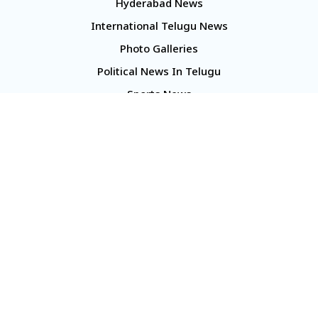
Hyderabad News
International Telugu News
Photo Galleries
Political News In Telugu
Sports News
TS Politics News
Telangana News
Telugu Movie Reviews
Company
About Us
Contact Us
Media Kit