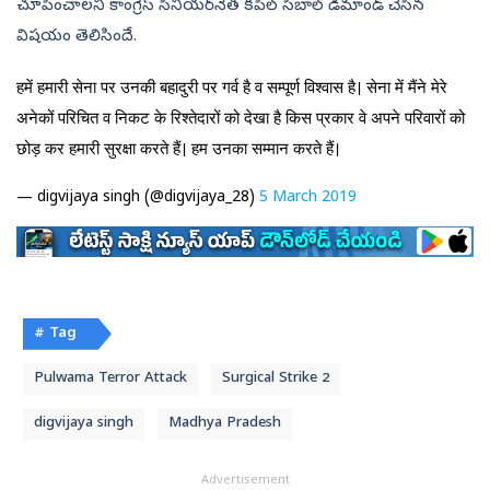
చూపించాలని కాంగ్రెస్‌ సీనియర్‌నేత కపిల్‌ సిబాల్‌ డిమాండ్‌ చేసిన
విషయం తెలిసిందే.
हमें हमारी सेना पर उनकी बहादुरी पर गर्व है व सम्पूर्ण विश्वास है। सेना में मैंने मेरे
अनेकों परिचित व निकट के रिश्तेदारों को देखा है किस प्रकार वे अपने परिवारों को
छोड़ कर हमारी सुरक्षा करते हैं। हम उनका सम्मान करते हैं।
— digvijaya singh (@digvijaya_28)
5 March 2019
# Tag
Pulwama Terror Attack
Surgical Strike 2
digvijaya singh
Madhya Pradesh
Advertisement