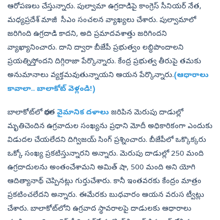
ఆరోపణలు చేస్తున్నారు. పుల్వామా ఉగ్రదాడిపై కాంగ్రెస్‌ సీనియర్‌ నేత,
మధ్యప్రదేశ్‌ మాజీ సీఎం సంచలన వ్యాఖ్యలు చేశారు. పుల్వామాలో
జరిగింది ఉగ్రదాడి కాదని, అది ప్రమాదవశాత్తు జరిగిందని
వ్యాఖ్యానించారు. దాని ద్వారా బీజేపీ ప్రభుత్వం లబ్ధిపొందాలని
ప్రయత్నిస్తోందని దిగ్గిరాజా పేర్కొన్నారు. కేంద్ర ప్రభుత్వ తీరుపై తమకు
అనుమానాలు వ్యక్తమవుతున్నాయని ఆయన పేర్కొన్నారు.
(ఆధారాలు
కావాలా.. బాలాకోట్‌ వెళ్లండి!)
బాలాకోట్‌లో భారత
వైమానిక దళాలు
జరిపిన మెరుపు దాడుల్లో
మృతిచెందిన ఉగ్రవాదుల సంఖ్యను ప్రధాని మోదీ అధికారికంగా ఎందుకు
విడుదల చేయలేదని దిగ్విజయ్‌ సింగ్‌ ప్రశ్నించారు. బీజేపీలో ఒక్కొక్కరు
ఒక్కో సంఖ్య ప్రకటిస్తున్నారని అన్నారు. మెరుపు దాడుల్లో 250 మంది
ఉగ్రదాదులను అంతంచేశామని అమిత్‌ షా, 500 మంది అని యోగి
ఆదిత్యానాథ్‌ చెప్పినట్లు గుర్తుచేశారు. కానీ ఇంతవరకు కేంద్రం మాత్రం
ప్రకటించలేదని అన్నారు. ఈమేరకు బుధవారం ఆయన వరుస ట్వీట్లు
చేశారు. బాలాకోట్‌లోని ఉగ్రవాద స్థావరాలపై దాడులకు ఆధారాలు