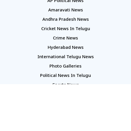
AP Political News
Amaravati News
Andhra Pradesh News
Cricket News In Telugu
Crime News
Hyderabad News
International Telugu News
Photo Galleries
Political News In Telugu
Sports News
TS Politics News
Telangana News
Telugu Movie Reviews