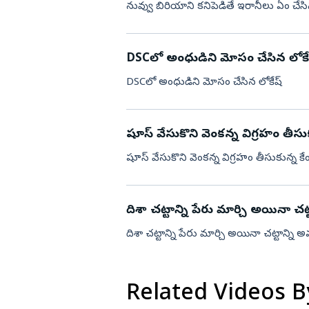
నువ్వు బిరియాని కనిపెడితే ఇరానీలు ఏం చేసినట్ల
విజయనగరం
పార్వతీపురం మన
DSCలో అంధుడిని మోసం చేసిన లోకే
పశ్చిమ గోదావర
DSCలో అంధుడిని మోసం చేసిన లోకేష్
ఏలూరు
వైఎస్సార్
షూస్ వేసుకొని వెంకన్న విగ్రహం తీసుకు
అన్నమయ్య
షూస్ వేసుకొని వెంకన్న విగ్రహం తీసుకున్న కేం
దిశా చట్టాన్ని పేరు మార్చి అయినా
దిశా చట్టాన్ని పేరు మార్చి అయినా చట్టాన
Related Videos B