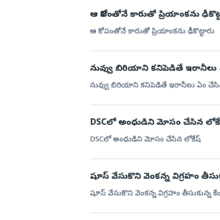
ఆ కోపంతోనే కారుతో ప్రియాంకను ఢీకొట్
ఆ కోపంతోనే కారుతో ప్రియాంకను ఢీకొట్టారు
నువ్వు బిరియాని కనిపెడితే ఇరానీలు ఏం 
నువ్వు బిరియాని కనిపెడితే ఇరానీలు ఏం చేసినట్ల
DSCలో అంధుడిని మోసం చేసిన లోకే
DSCలో అంధుడిని మోసం చేసిన లోకేష్
షూస్ వేసుకొని వెంకన్న విగ్రహం తీసుకు
షూస్ వేసుకొని వెంకన్న విగ్రహం తీసుకున్న కేం