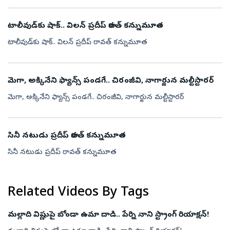
టాలీవుడ్‌కు షాక్.. విలన్ ప్రదీప్ రావత్ కన్నుమూత
టాలీవుడ్‌కు షాక్.. విలన్ ప్రదీప్ రావత్ కన్నుమూత
మెగా, అక్కినేని ఫ్యాన్స్ పండగే.. చిరంజీవి, నాగార్జున మల్టీస్టారర్
మెగా, అక్కినేని ఫ్యాన్స్ పండగే.. చిరంజీవి, నాగార్జున మల్టీస్టారర్
సినీ నటుడు ప్రదీప్ రావత్ కన్నుమూత
సినీ నటుడు ప్రదీప్ రావత్ కన్నుమూత
Related Videos By Tags
మల్లాది విష్ణుపై బోండా ఉమా దాడి.. పేర్ని నాని స్ట్రాంగ్ రియాక్షన్!