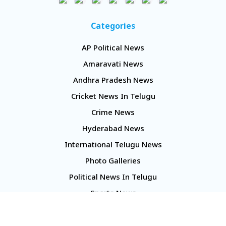
Categories
AP Political News
Amaravati News
Andhra Pradesh News
Cricket News In Telugu
Crime News
Hyderabad News
International Telugu News
Photo Galleries
Political News In Telugu
Sports News
TS Politics News