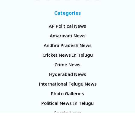
Categories
AP Political News
Amaravati News
Andhra Pradesh News
Cricket News In Telugu
Crime News
Hyderabad News
International Telugu News
Photo Galleries
Political News In Telugu
Sports News
TS Politics News
Telangana News