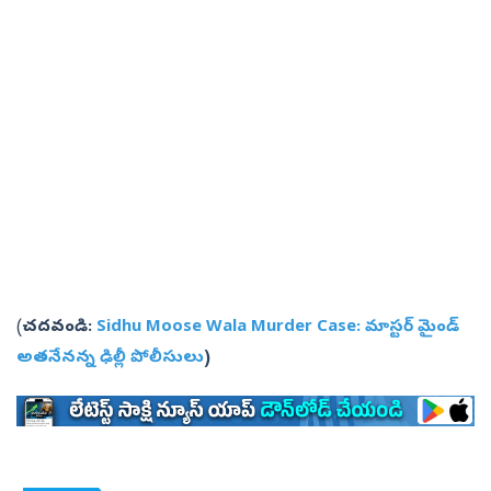
(
చదవండి:
Sidhu Moose Wala Murder Case: మాస్టర్‌ మైండ్‌
అతనేనన్న ఢిల్లీ పోలీసులు
)