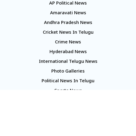
AP Political News
Amaravati News
Andhra Pradesh News
Cricket News In Telugu
Crime News
Hyderabad News
International Telugu News
Photo Galleries
Political News In Telugu
Sports News
TS Politics News
Telangana News
Telugu Movie Reviews