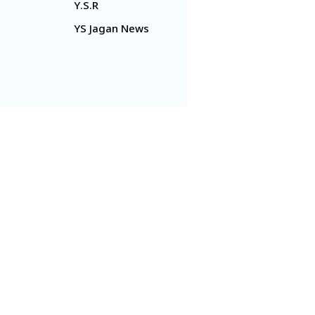
Y.S.R
YS Jagan News