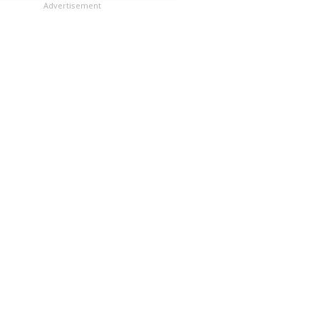
లు
Advertisement