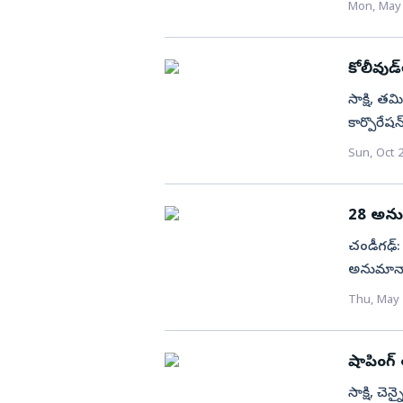
ప్రాంతాల
డా. బి ఆర్‌ అం
Mon, May 
ఎడ్యుకేషన్
వాహనాల రా
గుంటూరు
జరగనున్న
కర్ణాటక
బాపట్ల
కోలీవుడ్
లద్నియా, 
తమిళనాడు
పల్నాడు
లోఖా, లా
సాక్షి, త
ఢిల్లీ
పెద్ద సంఖ
కార్పొరేష
కృష్ణా
పోలింగ్‌
మహారాష్ట్ర
రాజకీయవాద
ఎన్టీఆర్
Sun, Oct 
భద్రతా బల
అందులోనే
ఒడిశా
కర్నూలు
చేరుకునేలా ప్రత్య
అయితే ఆయ
భిన్నమైన
28 అనుమ
నంద్యాల
ఆక్రమించు
స్థానానిక
ఈ విషయమై
ప్రకాశం
చండీగ‌ఢ్‌
ముమ్మరంగ
జారీ చేశ
అనుమానాస
శ్రీపొట్టి శ్రీరా
విక్రయించ
గ్రామాన్ని
Thu, May 
శ్రీకాకుళం
కోర్టులో 
ఉండటానికి
కొట్టి వే
విశాఖపట్నం
ప్రకటించారు అధికారులు. గ
సీల్‌ వేశా
షాపింగ
డ‌జ‌న్ల మ
అనకాపల్లి
చదవండి: 
ముందు రెం
సాక్షి, చ
అల్లూరి సీతా