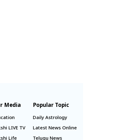
r Media
Popular Topic
cation
Daily Astrology
shi LIVE TV
Latest News Online
shi Life
Telugu News