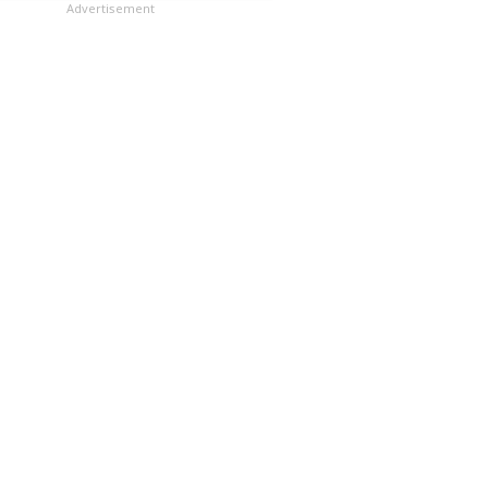
లు
Advertisement