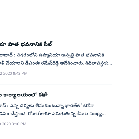
ు విమర్శిస్తున్నారు. ఇది పండుగ కాలం కనుక షాపింగ్
ుంటున్నారని గీతా పద్మనాభన్ ఆగ్రహం వ్యక్తం చేయడం
 and lack of physical distancing emerges.
icorp @thenewsminute
tter.com/qIM9HyUxSv — priyankathirumurthy
యా పాత భవనానికి సీల్‌
ru) October 20, 2020 A shop in Tnagar has
ైదరాబాద్‌ : నగరంలోని ఉస్మానియా ఆస్పత్రి పాత భవనానికి
cked and #sealed today, since they allowed
ళీ చేయాలని డీఎంఈ రమేష్‌రెడ్డి ఆదేశించారు. శిథిలావస్థకు
ding & didn’t follow the COVID-19 safety
భవనానికి తాళం వేసి సీల్‌ వేయాలన్నారు. ఓల్డ్‌ బ్లాక్‌లోని
22 2020 5:43 PM
s. Other such shops, which don’t follow the
మెంట్లను వేరేచోటకి మార్చాలని ఆదేశాలు జారీచేశారు. దీంతో
s shall be sealed too. Shop owners & public are
లోని పేషెంట్లను పక్క భవనంలోకి తరలించనున్నారు.
d to strictly follow safety protocols.#GCC
ాఖ కార్యాల‌యంలో క‌రోనా
లల హక్కుల సంఘం నేత మృతి) కాగా, ఇటీవల కురిసిన
com/MncKIWxfIG — Greater Chennai
ఆస్పత్రిలోకి పెద్ద ఎత్తున నీరు చేరడంతో పేషెంట్లు, వైద్యులు
్ : ఎన్ని చ‌ర్య‌లు తీసుకుంటున్నా భార‌త్‌లో క‌రోనా
tion (@chennaicorp) October 20, 2020
ఇబ్బంది ఎదుర్కొన్న సంగతి తెలిసిందే. దీంతో మూడు
డవం చేస్తోంది. రోజురోజుకూ పెరుగుతున్న కేసుల సంఖ్య
ఉస్మానియా ఆసుపత్రిని కూల్చివేసి కొత్త భవనాన్ని
క‌రంగా మారింది. ఉత్త‌ర‌ప్ర‌దేశ్‌లోని ఘ‌జియాబాద్‌
0 2020 3:10 PM
లని వైద్యులు, సిబ్బంది ఆందోళన చేపట్టారు. ఈ నేపథ్యంలో
ఖ కార్యాల‌యంలోనే శ‌నివారం ఇద్ద‌రు ఉద్యోగుల‌కు క‌రోనా
్ని సీల్‌‌ చేయాలని ప్రభుత్వం నిర్ణయం తీసుకున్నట్టుగా
గా నిర్దార‌ణ అయ్యింది. దీంతో 48 గంట‌ల‌పాటు కార్యాల‌యాన్ని