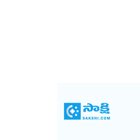
కశ్మీర్‌క
ఉపయోగించు
మరోవైపు ప్
నంబర్ గ
కరోనా అన
ఇద్దరు య
వీరిలో ఇప
ఒక్కో బాట
వారందరికీ 
నీళ్లను ని
కరోనా పాజ
అదే సమయంల
అనుమానం వ్
తన బృందంత
ప్రతి ఒక
బకెట్లు, స
ప్రభుత్వ క
యువకులను
జల్లెడపడు
యజమాని మహ
‘ఎక్సైజ్’పై అనుమానా
అవుతోందని
ఎలాంటి ఆ
వేలాది రూ
అవుతోందన
సందర్భాలు
చూసీచూడన