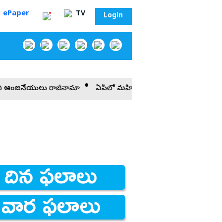
ePaper
TV
Login
నేయులు రాజీనామా
ఏపీలో మహిళలు, చిన్నారులకు ఇది చీకటి రోజు’
‌
సా?