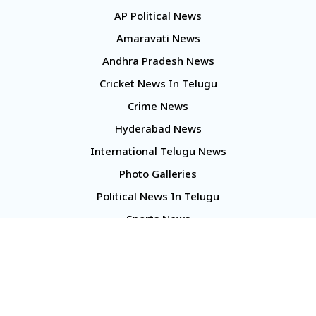
AP Political News
Amaravati News
Andhra Pradesh News
Cricket News In Telugu
Crime News
Hyderabad News
International Telugu News
Photo Galleries
Political News In Telugu
Sports News
TS Politics News
Telangana News
Telugu Movie Reviews