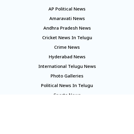
AP Political News
Amaravati News
Andhra Pradesh News
Cricket News In Telugu
Crime News
Hyderabad News
International Telugu News
Photo Galleries
Political News In Telugu
Sports News
TS Politics News
Telangana News
Telugu Movie Reviews