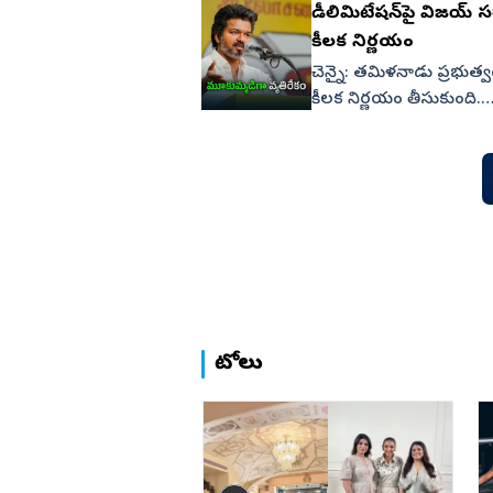
డీలిమిటేషన్‌పై విజయ్‌ సర
బోర్సేకి మరో క్రేజీ ఆఫర్
విజయనగరం
కీలక నిర్ణయం
దక్కబోతున్నట్టు తెలుస్తోంది
నేచురల్‌ స్టార్‌ నాని హీరోగా
పార్వతీపురం మన
చెన్నై: తమిళనాడు ప్రభుత్వ
దర్శకత్వంలో తెరకెక్కనున్న ‘
కీలక నిర్ణయం తీసుకుంది.
పశ్చిమ గోదావర
రోమియో’ సినిమాలో భాగ్యశ్రీ
రాష్ట్రంలో డీలిమిటేషన్ ప్రక
ఏలూరు
హీరోయిన్‌గా తీసుకునే ఆ
మద్దతిచ్చే ఏ విధమైన
మేకర్స్ ఉన్నట్టు సమాచారం
ప్రయత్నాన్నైనా ఏకగ్రీవంగా
వైఎస్సార్
అయితే దీనిపై ఇంకా అధికార
వ్యతిరేకించాలని నిర్ణయించి
అన్నమయ్య
ప్రకటన రావాల్సి ఉంది.రవి
మేరకు సీఎం విజయ్ అధ్యక
హీరోగా వచ్చిన ‘మిస్టర్ బచ్
జరిగిన అఖిలపక్ష సమావేశ
టాలీవుడ్‌లోకి ఎంట్రీ ఇచ్చిన
కీలక నిర్ణయం తీసుకుంది.
భాగ్యశ్రీకి వరుసగా క్రేజీ సి
మేరకు త్వరలో అసెంబ్లీలో బి
వచ్చాయి. కానీ ఆశించిన స్
ప్రవేశపెట్టాలని నిర్ణయించినట
ఫొటోలు
విజయాలు మాత్రం దక్కలేద
+19
తెలిపింది. రాష్ట్రంలో కనీసం మరో
‘లెనిన్’తో ఆమెకు తొలి సాలి
40–50 సంవత్సరాల పాటు 
హిట్ దక్కింది. ఈ సక్సెస్‌తో
సభల సభ్యుల సంఖ్యలో
'తో హ్యాట్రిక్ కొట్టిన
భాగ్యశ్రీ ప్రస్తుతం టాలీవుడ్‌
ఎటువంటి మార్పు తాము
నాయక్ (ఫొటోలు)
వరుస అవకాశాలు
అంగీకరించబోమన్నట్లు అఖి