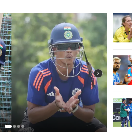
బస్రూర్
 చేసే
లోకేశ్‌ కనకరాజు ‘డీసీ’ మూవీ
సంగీతమందించాడు.నాలుగున్నర
రివ్యూ)'ఏడాదికి నాలుగు
నిమిషాల ట్రైలర్ చూస్తే మొత్తం
ు
సినిమాలు రిలీజ్ చేస్తున్న
భారీతనమే కనిపించింది. గన్స్,
గరకు ఓ
నిర్మాతగా చెబుతున్నా. ప్రమోషన్స్
ాంటి
డ్రగ్స్, బోల్డ్‌నెస్.. ప్రతి సీన్‌లోనూ
ు.
అంటూ మేం ఖర్చు చేసే ప్రతి
దర్శనమిచ్చింది. కథ కూడా
నేను
రూపాయి వృథానే. డబ్బులు పెట్టి
్నో
చూచాయిగా బయటపెట్టారు.
ికి
చేసే పబ్లిసిటీ వల్ల ఒక్క టికెట్
.
రాయ (యష్) గోవాకి డాన్
 అది
తెగదు. ప్రీ రిలీజ్ ఈవెంట్ వల్ల ఒక్క
ండి.
అవుతాడు. ఈ క్రమంలో చాలానే
టికెట్ కొనరు. ఆర్గానిక్‌గా ఓ టీజర్
లు
విధ్వంసం జరుగుతుంది. ఓ
ండ
నచ్చి పాట నచ్చితే ప్రేక్షకులు
వ్యూస్
సందర్భంలో సర్కస్ కంపెనీలో
డు
వస్తారు. ప్రీ రిలీజ్ ఈవెంట్
ెంట్
పనిచేసే మహిళ(కియారా
బట్టి
చేయకపోతే.. ఏ ప్రమోషన్స్
అడ్వాణీ)తో ఓ కొడుకుని కంటాడు.
చేయరా? సినిమాని వదిలేస్తారా?
వాడు పెద్దవాడయి వచ్చి తండ్రిపైనే
ైంలో
సినిమాకు బజ్ లేదని అంటారు.
పాటి
తిరగబడతాడు. తర్వాత
న్
పోనీ ఇవేమైనా చేస్తే బజ్ వస్తుందా?
ఏమైందనేదే స్టోరీలా అనిపిస్తుంది.
ాడు.
టికెట్ తెగుతుందా? గ్యారంటీ
్ ఇదేం
ఇప్పటివరకు వచ్చిన ప్రమోషనల్
రోగా
ఏమైనా ఉందా? అంటే తెలీదు.
ష్‌తో
కంటెంట్‌లో పూర్తిగా రొమాన్స్,
నారు.
న్యూస్ పేపర్ యాడ్స్, హోర్టింగ్స్..
స్ డే
ముద్దు సీన్లు ఉండగా ట్రైలర్‌లో
వీటివల్ల ఏమొస్తుంది? టికెట్ ఏం