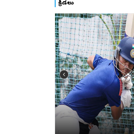
అనుకుంటారు? అని
చదవండి: సినిమా మీద మేం
క్రీడలు
ప్రశ్నించింది.'బ్రో రిలాక్స్..
ఆ ఖర్చంతా వేస్ట్: నిర్మాత
మేమిద్దరం కలిసి ఎక్కడ
నాగవంశీ)'తమిళ దర్శకుడ
కనిపించాం? మీరు ఇంత
అరుణ్ మాతేశ్వరన్ నా దగ్
చదువుకున్నవాళ్లు కానీ ఇల
ఆసక్తికరమైన కథతో వచ్చాడ
పుకార్లను నిజమని ఎలా
నాకు చెప్పాడు. అదే టైంలో 
నమ్ముతున్నారు? దేశంలో ఎన
చేస్తున్న ఓ సినిమా స్టోరీ.. దీన
విషయాలు జరుగుతున్నాయి
పోలినట్లు ఉండటంతో నేను
జెన్-జీ నుంచి కొంత నేర్చుకో
ఓకే చేయలేకపోయాను' అని
సరైన సమస్యలపై వీడియో
స్వయంగా విజయ్ దేవరకొ
చేయండి. అప్పుడు మరిన్ని 
చెప్పిన పాత వీడియో ఇప్పు
వస్తాయి' అని మృణాల్ కామ
వైరల్ అవుతోంది.ఈ వీడియో 
చేసినట్లు ఇప్పుడు వైరల్
చూస్తే విజయ్ దేవరకొండ
అవుతోంది. ఇది రూమర్‌కి
'కింగ్డమ్' సినిమా చేస్తున్న ట
స్పందించినట్లు లేదు. చిన్న
దర్శకుడు అరుణ్ మాతేశ్వర
క్లాస్ పీకినట్లు ఉంది.అయితే
'డిసి' కథతో విజయ్‌ని కలిశ
మృణాల్‌పై డేటింగ్ రూమర్స
కానీ సెట్ కాలేదు. దీంతో హీ
కొత్త కాదు. తమిళ హీరో ధను
లోకేశ్ కనగరాజ్‌ని తీసుకున్
డేటింగ్‌లో ఉందని, వాలంటైన్
అలా రౌడీ హీరో చేయాల్సిన