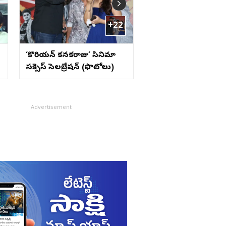
వైరల్
+22
‘కొరియన్‌ కనకరాజు’ సినిమా
సక్సెస్‌ సెలబ్రేషన్‌ (ఫొటోలు)
Advertisement