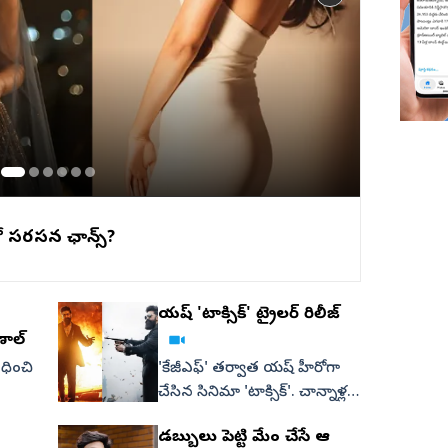
నిందితులు తాగి ఉన్నారు.
పలు ఊహాగానాలు వచ్చినప్పటికీ,
థియేటర్ మేనేజ్‌మెంట్‌ వాళ్లతో
కుటుంబం ఆయన వైద్యుల
ు
గొడవ పెట్టుకున్నారు. అదే కోపంతో
పర్యవేక్షణలో చికిత్స
లు
రాష్‌గా బయటికి వచ్చారు. మా
పొందుతున్నట్లు తెలిపింది.2026
కూతురు ఉమేష్ ఇద్దరు లోనికి
ఫిఫా ప్రపంచకప్ సమయంలోనూ
వస్తున్న సమయంలో కారుతో
జార్జ్ మెస్సీ ఆరోగ్యంపై తప్పుడు
ు.
ఢీకొట్టారు. కూతురు తలపై కారు
మరణవార్తలు సోషల్ మీడియాలో
ఎక్కించి ఎస్కేప్ అయ్యారు.
వైరల్ అయ్యాయి. కుటుంబం ఆ
కొంచెం కూడా సోయలేదా. పాప
వార్తలను ఖండించింది.ప్రస్తుతం
.
పరిస్థితి చూసి రాజమండ్రి నుంచి
ఆయన మరణించినట్లు పలు
క్ష
ీరో సరసన ఛాన్స్?
త్రివిక్ర
హైదరాబాద్‌ కిమ్స్‌కు తరలించాం.
నివేదికలు ధృవీకరిస్తున్నాయి.
యడం
వైద్యులు అప్పుడే హోప్స్‌ లేవని
రొసారియోలోని ఓ ఆసుపత్రిలో
చెప్పారు. మా అమ్మాయిని
దీర్ఘకాలిక అనారోగ్యంతో
యష్ 'టాక్సిక్' ట్రైలర్ రిలీజ్
బ్రతికించండి అని ప్రాధేయ
పోరాడుతూ ఆయన
ణాల్
పడ్డాను. కిమ్స్‌ వైద్యులు
మరణించినట్లు సమాచారం.
స్పందించారు’ అని తెలిపారు.
ధించి
'కేజీఎఫ్' తర్వాత యష్ హీరోగా
నాలు,
చేసిన సినిమా 'టాక్సిక్'. చాన్నాళ్ల
ా
క్రితమే ప్రమోషన్స్ మొదలుపెట్టారు.
ను
డబ్బులు పెట్టి మేం చేసే ఆ
ృణాల్
పాటలు రిలీజ్ చేస్తూ వచ్చారు.
ని