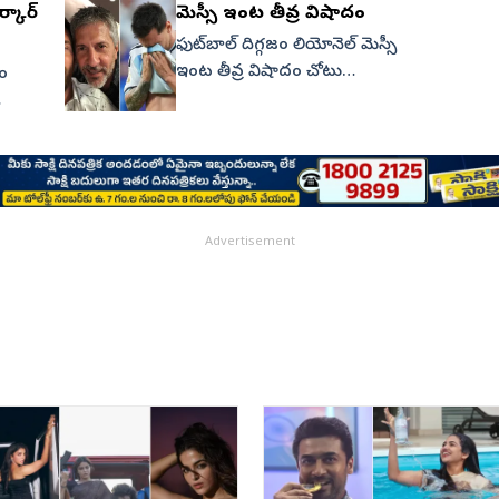
్కార్‌
మెస్సీ ఇంట తీవ్ర విషాదం
తండ్రి వెంకటేష్‌ కన్నీటి
నిజామాబాద్
ఓటీటీ
.
పర్యంతమవుతున్నారు. తమ
ఫుట్‌బాల్ దిగ్గజం లియోనెల్ మెస్సీ
తెలుగ
 సుజీత్
కూతురు ఇప్పటికూడా బ్రతికే
్యం
కామారెడ్డి
ఇంట తీవ్ర విషాదం చోటు
ం
బ్లడీ
హోప్స్‌ లేవని డాక్టర్స్‌ చెబుతున్నా,
చేసుకుంది. మెస్సీ తండ్రి జార్జ్
ి
రంగారెడ్డి
ని
చేసే ప్రయత్నాలు
హొరాసియో మెస్సీ (68)
్రియను
వికారాబాద్
లోచనలో
చేస్తున్నామన్నారు. బ్రెయిన్‌ పూర్తిగా
కన్నుమూశారని పలు
.
డెడ్‌ అయిపోయిందని, శరీరం
అంతర్జాతీయ మీడియా సంస్థలు
వరంగల్
ిక
వైద్యానికి సహకరించడం
వెల్లడించాయి. జార్జ్‌ మెస్సీ
ంది. ఆ
హన్మకొండ
తేజ
లేదన్నారు. సాక్షి టీవీతో మాట్లాడిన
అర్జెంటీనాలోని రొసారియోలో
్షతన
Advertisement
చన్’తో
ఆయన.. తమ కూతురి పరిస్థితికి
శుక్రవారం రాత్రి తుదిశ్వాస
ంలో
జనగాం
కారణమైన నిందితులను కఠినంగా
విడిచినట్లు సమాచారం.జార్జ్ మెస్సీ
 ఈ
జయశంకర్
నిమాలు
శిక్షించాలని, ఆ నిందితులను కొట్టి
కొంతకాలంగా అనారోగ్యంతో
ల్లు
మహబూబాబాద్
థాయిలో
చంపాలని ఆవేదన వ్యక్తం
బాధపడుతున్నట్లు తెలుస్తోంది.
్లు
ు.
చేస్తున్నారు. ‘మా కూతురు ఇప్పటి
అయితే ఆయన మృతికి గల
ములుగు
డ్
కూడా బ్రతికే హోప్స్ లేవని
ఖచ్చితమైన కారణాన్ని ఎవరూ
చట్ట
చెప్తున్నారు డాక్టర్స్. బ్రెయిన్
వెల్లడించలేదు.మెస్సీ కెరీర్‌లో కీలక
లో
పూర్తిగా డెడ్ అయిపోయింది.
పాత్రలియోనెల్ మెస్సీ ఫుట్‌బాల్
అప్నియా పరీక్ష చేస్తామని చెప్పారు
ప్రయాణంలో జార్జ్ మెస్సీ పాత్ర
ల పక్ష