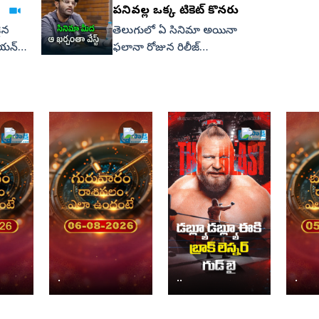
ీ
పనివల్ల ఒక్క టికెట్ కొనరు
వాటితో ఆకట్టుకున్నా. ఈనెల 26న
ంగ్
మూవీ థియేటర్లలోకి రానుంది. ఈ
ైన
తెలుగులో ఏ సినిమా అయినా
క్రమంలోనే తాజాగా బెంగళూరులో
ము
ియన్
ఫలానా రోజున రిలీజ్
జరిగిన ఈవెంట్‌లో ట్రైలర్‌ని రిలీజ్
్పష్టం
్చింది.
అవుతుందంటే.. హీరో,హీరోయిన్,
చేశారు. యాక్షన్‌తో ఇది
నారు.
దర్శకుడు, నిర్మాత ఇలా టీమ్
లు తెగ
ఆకట్టుకునేలా ఉంటూనే
అంతా అటు మీడియాలో ఇటు
మైమరిపించింది.(ఇదీ చదవండి:
ిసి'
సోషల్ మీడియాలో కనిపిస్తారు.
చింది.
భారత క్రికెటర్ జైస్వాల్‌తో డేటింగ్?
 కూడా
ఇంటర్వ్యూలు, కాలేజీ టూర్స్ అని
ీ
క్లాస్ పీకిన మృణాల్)'టాక్సిక్'
్టర్
తెగ హడావుడి చేస్తుంటారు. వీటికి
 చేసే
సినిమాని గోవా బ్యాక్‌డ్రాప్‌లో జరిగే
అదనంగా పేపర్ యాడ్స్, సిటీ
పీరియాడిక్ యాక్షన్ స్టోరీతో తీశారు.
అంతా హోర్డింగ్స్, ప్రీ రిలీజ్ ఈవెంట్స్
ల్
కియారా అడ్వాణీ, నయనతార,
ండ్
లాంటివి ప్రచారంలో
‌స్టా
రుక్మిణి వసంత్, తారా సుతారియా,
తీశారు.
భాగమవుతుంటాయి. అయితే వీటి
దానికి
హ్యుమా ఖురేషి తదితరులు
్
వల్ల ఒక్క టికెట్ కొనరని ప్రముఖ
హీరోయిన్లుగా నటించారు.
నిర్మాత నాగవంశీ అంటున్నారు.
్రాన
మలయాళ ఇండస్ట్రీకి చెందిన
ంది.
తాజాగా ఓ యూట్యూబర్‌కి ఇచ్చిన
..
.
..
దని
గీతూ మోహన్ దాస్ దర్శకురాలు.
్
ఇంటర్వ్యూలో సంచలన
వెంకట్ కె నారాయణ నిర్మాత. రవి
.(ఇదీ
కామెంట్స్ చేశారు.(ఇదీ చదవండి: