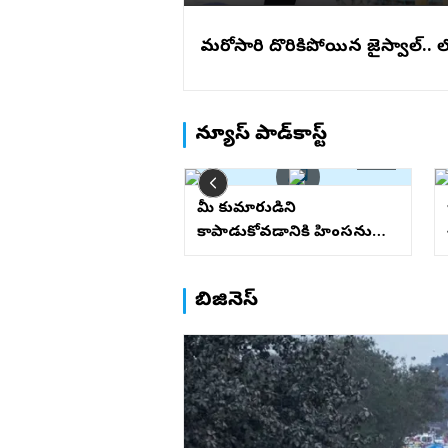
నాడు పెళ్లి కూడా
మూవీతో దర్శకుడు లోకేశ్ హ
చేసుకోబోతున్నారని తెగ
మారాడు. నటుడిగా తొలి
మరోసారి దొరికిపోయిన జైస్వాల్‌..
మాట్లాడుకున్నారు. తీరా చూస
చిత్రంతోనే సక్సెస్ అందుకున
అవన్నీ ఒట్టి పుకార్లు మాత్ర
ఒకవేళ విజయ్ దేవరకొండ 'డ
తేలిపోయింది. ఈ బ్యూటీ కెరీ
చేసుంటే ఎలా ఉండేదో?ఇకప
విషయానికొస్తే.. ఈ ఏడాది
న్యూస్ పాడ్‌కాస్ట్‌
విజయ్ దేవరకొండ ప్రస్తుతం
నుంచి మూడు సినిమాలొచ్చ
రణబాలి, రౌడీ జనార్ధన
597s
656s
వాటిలో 'డెకాయిట్' అనే తె
సినిమాలతో బిజీగా ఉండగా.
మూవీ ఉంది. త్వరలో 'పూజ
లోకేశ్ కనగరాజ్, అల్లు అర్జున
దేశ్‌లో మెగా డీఎస్సీ
మీ కుమారుడిని
జాన్' అనే ఓటీటీ చిత్రంలో
తాను తీయాల్సిన #AA23
పై జెన్‌జీ వార్‌...
కాపాడుకోవడానికి హింసను
కనిపించనుంది.(ఇదీ చదవం
ప్రాజెక్ట్‌తో ఫుల్ బిజీగా ఉన్నా
ప్రేరేపిస్తారా?... ఏపీ సీఎం
లోకేశ్ 'డిసి'.. విజయ్ దేవరక
(ఇదీ చదవండి: లోకేశ్‌ కనక
చంద్రబాబుపై నిప్పులు చెరిగిన
చేయాలి కానీ)
బిజినెస్
‘డీసీ’ మూవీ రివ్యూ) DC V
వైఎస్‌ జగన్‌మోహన్‌రెడ్డి
pic.twitter.com/mD6
EQ— Telugu Chitraalu 
(@TC_Backup) August 
2026