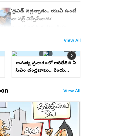
స్పిన్నర్‌గా చరిత్రకెక్కాడు. ఐర్లాండ్‌తో
మరోవైపు గార్డ్నర్‌కు ఆమె బిగ్‌బాష్‌ లీగ్‌
తెలిసిందే.స్టార్‌ ఆటగాళ్లంతా
‘ద్రవిడ్‌ వద్దన్నాడు.. యువీ ఉంటే
జరిగిన రెండో వన్డేలో 7.4 ఓవర్లలో 34
ంట తీవ్ర విషాదం
జట్టు సిడ్నీ సిక్సర్స్ మాత్రం మద్దతుగా
బెంగళూరులోని బీసీసీఐ సెంటర్‌ ఆఫ్‌
నా షర్ట్‌ విప్పేసేవాడు’
పరుగులకు 6 వికెట్లు పడగొట్టి ఈ
నిలిచింది. గార్డ్నర్‌ను వచ్చే సీజన్‌లో
ఎక్సలెన్స్‌లో పునరావాసం
ఇంగ్లండ్‌ గడ్డ మీద టీమిండియా
రికార్డు సృష్టించాడు.రషీద్‌ 2017లో
కూడా కెప్టెన్‌గా కొనస్తామని తెలిపింది.
పొందుతున్నారు. ఆల్‌రౌండర్లు హార్దిక్‌
సాధించిన చిరస్మరణీయ విజయాల్లో
తొలిసారి ఆరు వికెట్ల ప్రదర్శన
గార్డ్నర్ గతేడాదే ఎలీస్ పెర్రీ స్థానంలో
పాండ్యా, నితీశ్‌ కుమార్‌ రెడ్డి, వాషింగ్టన్‌
View All
నాట్‌వెస్ట్‌ ట్రోఫీ ఫైనల్‌-2002కు ప్రత్యేక
(ఐర్లాండ్‌పైనే) నమోదు చేశాడు. అదే
సిక్సర్స్ కెప్టెన్‌గా బాధ్యతలు
సుందర్‌.. అదే విధంగా బౌలర్లు వరుణ్‌
714s
స్థానం ఉంది. ఇంగ్లండ్‌- భారత్‌-
ఏడాది విండీస్‌పై 7-18 ప్రదర్శన
చేపట్టింది.పెళ్లైన కొన్ని నెలలకే..!మోనికా
చక్రవర్తి, ప్రిన్స్‌ యాదవ్‌, హర్షిత్‌ రాణా,
శ్రీలంక మధ్య జరిగిన ఈ ముక్కోణపు
నమోదు చేసి రెండోసారి ఈ ఘనత
రైట్, ఆష్లే గార్డ్నర్‌ 2025 ఏప్రిల్‌లో
జస్‌ప్రీత్‌ బుమ్రా, ఆకాశ్‌ దీప్‌.. బ్యాటర్‌
అసత్య ప్రచారంలో ఆరితేరిన ఏపీ
బీసీ నేతలపై రెడ్‌బుక్‌!
వన్డే సిరీస్‌లో ఆతిథ్య ఇంగ్లిష్‌ జట్టు,
సాధించాడు. తాజాగా ఐర్లాండ్‌పై
వివాహం చేసుకున్నారు. అయితే కొన్ని
సాయి సుదర్శన్‌ కూడా గాయాల
సీఎం చంద్రబాబు... రెండు
సర్కారు అరాచకాలను ప్రశ
టీమిండియా టైటిల్‌ పోరుకు అర్హత
మరోసారి 6 వికెట్ల ప్రదర్శన నమోదు
నెలలకే వీరి మధ్య భేదాభిప్రాయాలు
నుంచి కోలుకోలేదు.ఇక తొడకండరాల
మినహా హామీలన్నీ అమలు
అక్రమ కేసులు.. అక్రమ
సాధించాయి.గెలిపించిన కైఫ్‌క్రికెట్‌
చేసి, వన్డే క్రికెట్‌లో మూడోసారి ఈ
వచ్చాయి. కొద్ది రోజల కిందట గార్డ్నర్‌,
నొప్పితో బాధపడుతున్న హార్దిక్‌ పాండ్యా
చేశానంటూ బుకాయింపు...
అరెస్టులు
పుట్టినిల్లు లండన్‌లోని లార్డ్స్‌
ఘనత సాధించిన తొలి స్పిన్నర్‌గా
రైట్‌ ఇద్దరూ తమ సోషల్ మీడియా
పరిస్థితిలో ఏమాత్రం పురోగతి లేదని
oon
View All
మైదానంలో నువ్వా- నేనా అన్నట్లుగా
చరిత్ర సృష్టించాడు.ఓవరాల్‌గా వన్డేల్లో
ఖాతాల నుంచి కలిసి ఉన్న ఫొటోలను
తెలుస్తోంది. ఈ పరిణామాల
సాగిన ఫైనల్లో టీమిండియా ఇంగ్లండ్‌ను
అత్యధిక సార్లు 6 వికెట్ల ప్రదర్శన
తొలగించారు. ప్రస్తుతం ఇద్దరూ
నేపథ్యంలో దేవజిత్‌ సైకియా
రెండు వికెట్ల తేడాతో ఓడించింది.
నమోదు చేసిన రికార్డు పాక్‌ స్పీడ్‌స్టర్‌
విడాకుల ప్రక్రియను ప్రారంభించినట్లు
బెంగళూరుకు వెళ్లి లక్ష్మణ్‌తో కలిసి
ఇంగ్లండ్‌ విధించిన 326 పరుగుల
వకార్‌ యూనిస్‌ పేరిట ఉంది. వకార్‌
సమాచారం.
పరిస్థితిని సమీక్షించేందుకు సిద్ధమైనట్లు
లక్ష్యాన్ని మరో మూడు బంతులు
ఏకంగా ఐదుసార్లు 6 వికెట్ల ప్రదర్శన
బీసీసీఐ వర్గాలు తాజాగా పీటీఐకి
ఉండగానే ఛేదించింది. నాటి ఫైనల్లో
నమోదు చేశాడు. స్నిన్‌ విభాగంలో
వెల్లడించాయి.‘‘అవును.. బీసీసీఐ