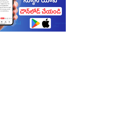
మ్ మాతో మాత్రమే సినిమాలు ఎందుకు చేస్తారంటే?