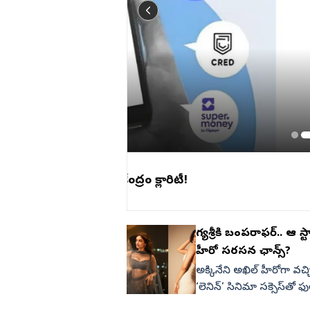
డా. బి ఆర్‌ అం
ఎడ్యుకేషన్
గుంటూరు
కర్ణాటక
బాపట్ల
తమిళనాడు
పల్నాడు
ఢిల్లీ
కృష్ణా
మహారాష్ట్ర
ఎన్టీఆర్
ఒడిశా
కర్నూలు
నంద్యాల
!
హర్ముజ్‌లో హైటెన్షన్‌కు తెర.. అమ
ప్రకాశం
శ్రీపొట్టి శ్రీరా
భాగ్యశ్రీకి బంపరాఫర్.. ఆ స్టా
శ్రీకాకుళం
హీరో సరసన ఛాన్స్?
విశాఖపట్నం
అక్కినేని అఖిల్‌ హీరోగా వచ్
అనకాపల్లి
‘లెనిన్’ సినిమా సక్సెస్‌తో ఫు
జోష్‌లో ఉన్న హీరోయిన్ భాగ్య
అల్లూరి సీతా