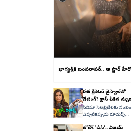
పాలించిన పార్టీ, రాష్ట్ర
ప్రయోజనాల కోసం త్యాగాల
చేసిన వ్యవస్థాపక నాయకు
ఉన్న పార్టీ సమావేశానికి
హాజరుకాకపోవడం
దురదృష్టకరం" అని అన్నార
కాంగ్రెస్ ఎంపీ జోతిమణి
మాట్లాడుతూ.. “మేము
డీలిమిటేషన్‌ను సమర్థించం
ముఖ్యమంత్రి విజయ్ అఖిలప
భాగ్యశ్రీకి బంపరాఫర్.. ఆ స్టార్‌ హ
సమావేశాన్ని ఏర్పాటు చే
చాలా మంచి నిర్ణయం.
డీలిమిటేషన్ అమలు చేస్తే
భారత క్రికెటర్ జైస్వాల్‌తో
ప్రజాస్వామ్యం తన అసలైన
డేటింగ్? క్లాస్ పీకిన మృ
రూపంలో ఇక మిగలదు.
సినిమా సెలబ్రిటీలకు సంబం
తమిళనాడు ప్రజల ప్రయోజ
ఎప్పటికప్పుడు రూమర్స్
హక్కులను కాపాడటానికి
వినిపిస్తూనే ఉంటాయి. అల
ముఖ్యమంత్రి తన నిబద్ధత
లోకేశ్ 'డిసి'.. విజయ్
రీసెంట్ టైంలో హీరోయిన్ మ
మరోసారి స్పష్టం చేశారు” అ