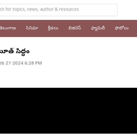
తెలంగాణ
సినిమా
క్రీడలు
బిజినెస్
ఫ్యామిలీ
ఫొటోలు
తెలంగాణ వార్తలు
సమస్తం
సమస్తం
సమస్తం
సమస్తం
న్యూస్
బూత్ సిద్ధం
హైదరాబాద్
టాలీవుడ్
క్రికెట్
మార్కెట్
ఉమెన్‌ పవర్‌
సినిమా
eb 27 2024 6:28 PM
ఆదిలాబాద్
బిగ్ బాస్
ఇతర క్రీడలు
టెక్నాలజీ
వింతలు విశేషాలు
క్రీడలు
కొమరం భీమ్
రివ్యూలు
కార్పొరేట్
ఫన్ డే
బిజినెస్
నిర్మల్
గాసిప్స్
రియల్టీ
లైఫ్‌స్టైల్‌
వైఎస్‌ జగన్
కరీంనగర్
ఓటీటీ
ఆటోమొబైల్
ఎక్స్‌ట్రా
ఫ్యామిలీ
మంచిర్యాల
బాలీవుడ్
పర్సనల్‌ ఫైనాన్స్‌
ఈవెంట్స్
ి
జగిత్యాల
సౌత్‌ ఇండియా
ఎకానమీ
భక్తి
పెద్దపల్లి
హాలీవుడ్
మీకు తెలు