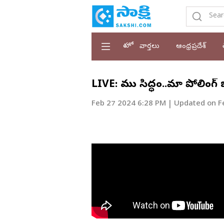
Skip to main content
custom menu
హోం
వార్తలు
ఆంధ్రప్రదేశ్
పాలిటిక్స్
ఏపీ వార్తలు
LIVE: మేము సిద్ధం..మా పోలింగ్ 
క్రైమ్
ఫ్యాక్ట్ చెక్
వార్తలు
ఎడిటోరియల్
Feb 27 2024 6:28 PM
| Updated on
F
జాతీయం
అమరావతి
సినిమా
గెస్ట్ కాలమ్
ఎన్‌ఆర్‌ఐ
అనంతపురం
క్రీడలు
కార్టూన్
ప్రపంచం
శ్రీ సత్యసాయి
బిజినెస్
సోషల్ మీడియా
సాక్షి ఒరిజినల్స్
చిత్తూరు
డింగ్ డాంగ్ 2.0
పాడ్‌కాస్ట్‌
గుడ్ న్యూస్
తిరుపతి
గరం గరం వార్తలు
దిన ఫలాలు
తూర్పు గోదావర
యూట్యూబ్ డిజిటల్
వార ఫలాలు
కాకినాడ
సాగుబడి