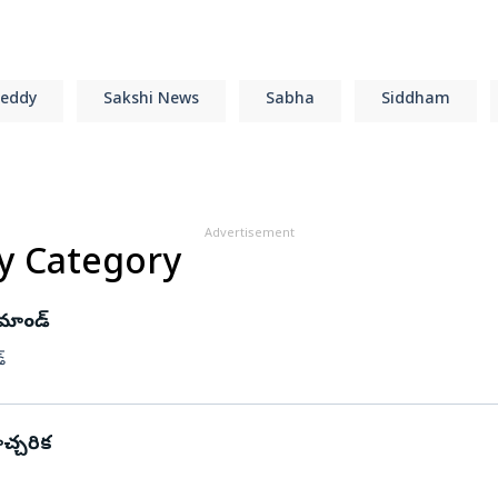
బేడ్కర్‌ కోనసీమ
రాజన్న
ఫొటోలు
మేటి చిత్రా
ఖమ్మం
వీడియోలు
వెబ్ స్టోరీస్
భద్రాద్రి
Reddy
Sakshi News
Sabha
Siddham
మహబూబ్‌నగర్
జోగులాంబ
నాగర్ కర్నూల్
నారాయణపేట
Advertisement
y Category
వనపర్తి
మెదక్
ిమాండ్
ములు నెల్లూరు
సంగారెడ్డి
్
సిద్దిపేట
నల్గొండ
చ్చరిక
సూర్యాపేట
రామరాజు
యాదాద్రి