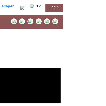
ePaper
TV
Login
‌
సా?