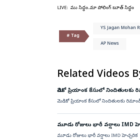
డా. బి ఆర్‌ అం
ఎడ్యుకేషన్
LIVE: మేము సిద్ధం..మా పోలింగ్ బూత్ సిద్ధం
గుంటూరు
కర్ణాటక
బాపట్ల
YS Jagan Mohan 
తమిళనాడు
పల్నాడు
# Tag
ఢిల్లీ
కృష్ణా
AP News
మహారాష్ట్ర
ఎన్టీఆర్
ఒడిశా
కర్నూలు
Related Videos B
నంద్యాల
ప్రకాశం
మెడికో ప్రియాంక కేసులో నిందితులకు ర
శ్రీపొట్టి శ్రీరా
మెడికో ప్రియాంక కేసులో నిందితులకు రిమాండ
శ్రీకాకుళం
విశాఖపట్నం
మూడు రోజులు భారీ వర్షాలు IMD హె
అనకాపల్లి
మూడు రోజులు భారీ వర్షాలు IMD హెచ్చరిక
అల్లూరి సీతా