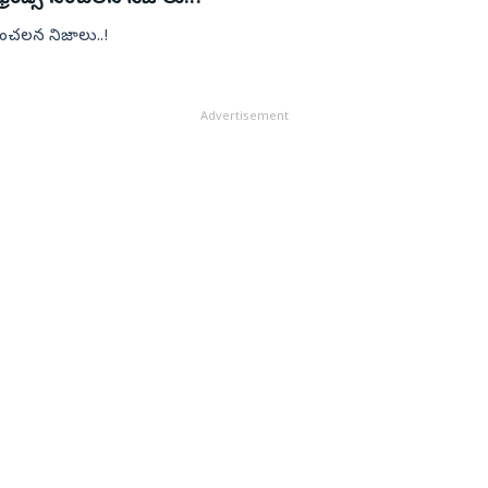
 సంచలన నిజాలు..!
Advertisement