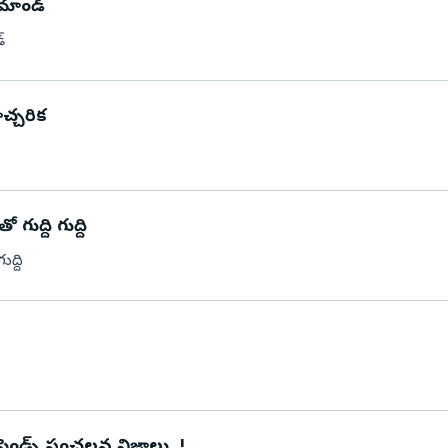
ిమాండ్
్
చ్చరిక
లో సంచలనం.. 3 కారుతో గుద్ది గుద్ది
ద్ది గుద్ది
్రెండ్స్ సంచలన నిజాలు..!