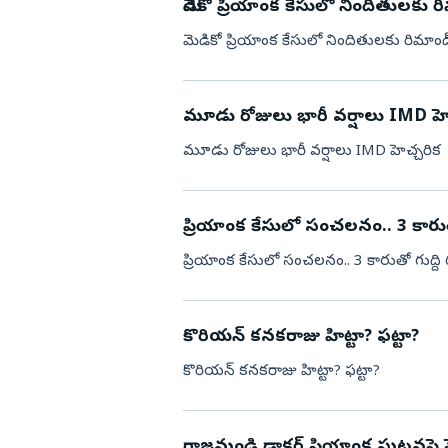
మెడికో ప్రియాంక కేసులో నిందితులకు ర
మెడికో ప్రియాంక కేసులో నిందితులకు రిమాండ
మూడు రోజులు భారీ వర్షాలు IMD హె
మూడు రోజులు భారీ వర్షాలు IMD హెచ్చరిక
ప్రియాంక కేసు
ప్రియాంక కేసులో సంచలనం.. 3 కారుతో గు
కొరియన్ కనకరాజు హిట్టా? ఫట్టా?
కొరియన్ కనకరాజు హిట్టా? ఫట్టా?
రాజమండ్రి డాక్టర్ ప్రియాంక ఘటనపై ఫ