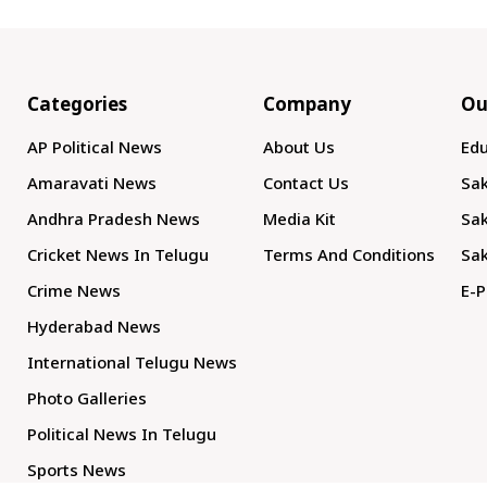
Categories
Company
Ou
AP Political News
About Us
Edu
Amaravati News
Contact Us
Sak
Andhra Pradesh News
Media Kit
Sak
Cricket News In Telugu
Terms And Conditions
Sak
Crime News
E-P
Hyderabad News
International Telugu News
Photo Galleries
Political News In Telugu
Sports News