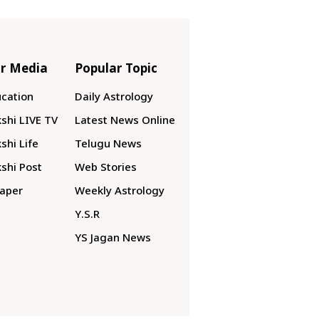
r Media
Popular Topic
cation
Daily Astrology
shi LIVE TV
Latest News Online
shi Life
Telugu News
shi Post
Web Stories
aper
Weekly Astrology
Y.S.R
YS Jagan News