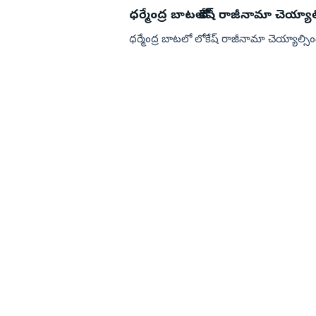
ధర్మేంద్ర బాటలో లోకేష్ రాజీనామా చెయ్యాల
ధర్మేంద్ర బాటలో లోకేష్ రాజీనామా చెయ్యాల్సింద