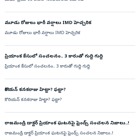
మూడు రోజులు భారీ వర్షాలు IMD హెచ్చరిక
మూడు రోజులు భారీ వర్షాలు IMD హెచ్చరిక
ప్రియాంక కేసులో సంచలనం.. 3 కారుతో గుద్ది గుద్ది
ప్రియాంక కేసులో సంచలనం.. 3 కారుతో గుద్ది గుద్ది
కొరియన్ కనకరాజు హిట్టా? ఫట్టా?
కొరియన్ కనకరాజు హిట్టా? ఫట్టా?
రాజమండ్రి డాక్టర్ ప్రియాంక ఘటనపై ఫ్రెండ్స్ సంచలన నిజాలు..!
రాజమండ్రి డాక్టర్ ప్రియాంక ఘటనపై ఫ్రెండ్స్ సంచలన నిజాలు..!