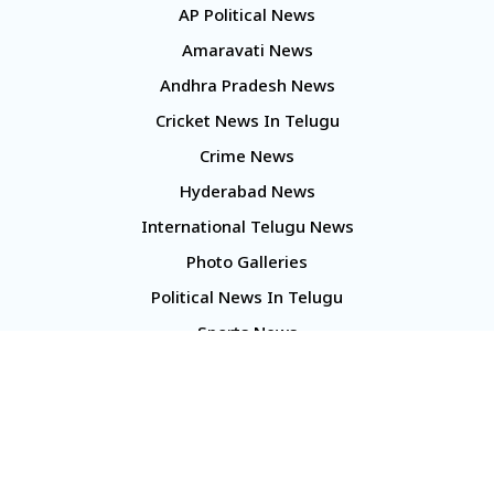
AP Political News
Amaravati News
Andhra Pradesh News
Cricket News In Telugu
Crime News
Hyderabad News
International Telugu News
Photo Galleries
Political News In Telugu
Sports News
TS Politics News
Telangana News
Telugu Movie Reviews