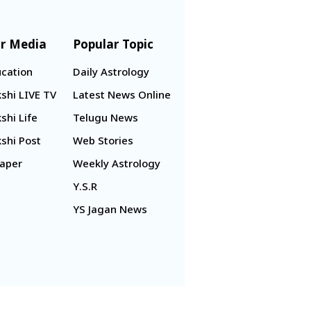
r Media
Popular Topic
cation
Daily Astrology
shi LIVE TV
Latest News Online
shi Life
Telugu News
shi Post
Web Stories
aper
Weekly Astrology
Y.S.R
YS Jagan News