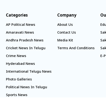
Categories
Company
Ou
AP Political News
About Us
Edu
Amaravati News
Contact Us
Sak
Andhra Pradesh News
Media Kit
Sak
Cricket News In Telugu
Terms And Conditions
Sak
Crime News
E-P
Hyderabad News
International Telugu News
Photo Galleries
Political News In Telugu
Sports News
TS Politics News