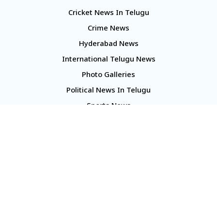
Cricket News In Telugu
Crime News
Hyderabad News
International Telugu News
Photo Galleries
Political News In Telugu
Sports News
TS Politics News
Telangana News
Telugu Movie Reviews
Company
About Us