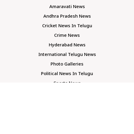
Amaravati News
Andhra Pradesh News
Cricket News In Telugu
Crime News
Hyderabad News
International Telugu News
Photo Galleries
Political News In Telugu
Sports News
TS Politics News
Telangana News
Telugu Movie Reviews