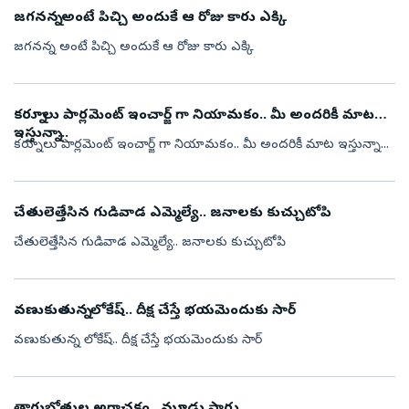
జగనన్న అంటే పిచ్చి అందుకే ఆ రోజు కారు ఎక్కి
జగనన్న అంటే పిచ్చి అందుకే ఆ రోజు కారు ఎక్కి
కర్నూలు పార్లమెంట్ ఇంచార్జ్ గా నియామకం.. మీ అందరికీ మాట
ఇస్తున్నా...
కర్నూలు పార్లమెంట్ ఇంచార్జ్ గా నియామకం.. మీ అందరికీ మాట ఇస్తున్నా...
చేతులెత్తేసిన గుడివాడ ఎమ్మెల్యే.. జనాలకు కుచ్చుటోపి
చేతులెత్తేసిన గుడివాడ ఎమ్మెల్యే.. జనాలకు కుచ్చుటోపి
వణుకుతున్న లోకేష్.. దీక్ష చేస్తే భయమెందుకు సార్
వణుకుతున్న లోకేష్.. దీక్ష చేస్తే భయమెందుకు సార్