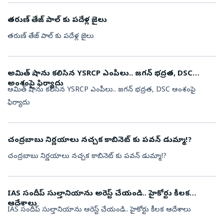
తరుణ్ తేజ్ పాల్ కు పదేళ్ల జైలు
తరుణ్ తేజ్ పాల్ కు పదేళ్ల జైలు
అమిత్ షాను కలిసిన YSRCP ఎంపీలు.. జగన్ భద్రత, DSC
అంశంపై ఫిర్యాదు
అమిత్ షాను కలిసిన YSRCP ఎంపీలు.. జగన్ భద్రత, DSC అంశంపై
ఫిర్యాదు
చంద్రబాబు నిర్ణయాలు నచ్చక కాబినెట్ కు పవన్ డుమ్మా!?
చంద్రబాబు నిర్ణయాలు నచ్చక కాబినెట్ కు పవన్ డుమ్మా!?
IAS సందీప్ సుల్తానియాను అరెస్ట్ చేయండి.. హైకోర్టు కీలక
ఆదేశాలు
IAS సందీప్ సుల్తానియాను అరెస్ట్ చేయండి.. హైకోర్టు కీలక ఆదేశాలు