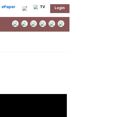
ePaper
TV
Login
‌
సా?