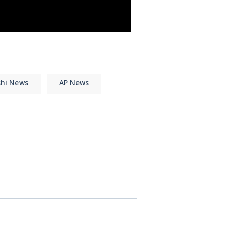
లు
hi News
AP News