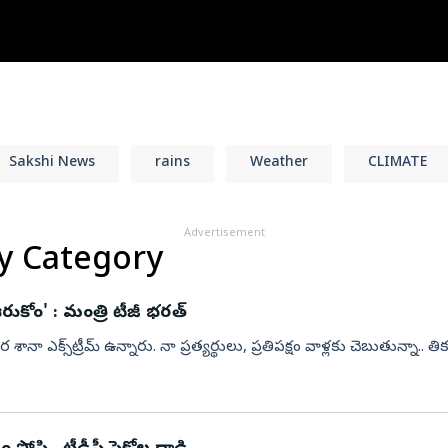
బేడ్కర్‌ కోనసీమ
రాజన్న
ఫొటోలు
మేటి చిత్రా
ఖమ్మం
వీడియోలు
వెబ్ స్టోరీస్
భద్రాద్రి
మహబూబ్‌నగర్
జోగులాంబ
Sakshi News
rains
Weather
CLIMATE
నాగర్ కర్నూల్
నారాయణపేట
Advertisement
వనపర్తి
y Category
మెదక్
ములు నెల్లూరు
సంగారెడ్డి
ఊరుకోం' : మంత్రి టీజీ భరత్‌
సిద్దిపేట
శానా ఎక్స్‌ట్రీమ్‌ ఉన్నారు. నా ప్రత్యర్థులు, ప్రతిపక్షం వాళ్లకు చెబుతున్నా.. త
నల్గొండ
సూర్యాపేట
రామరాజు
యాదాద్రి