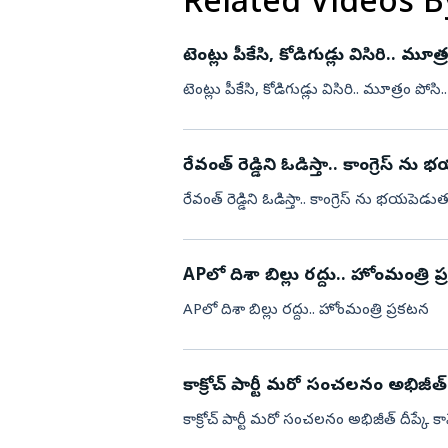
Related Videos B
టెంట్లు పీకేసి, కోడిగుడ్లు విసిరి.. మూత
టెంట్లు పీకేసి, కోడిగుడ్లు విసిరి.. మూత్రం పోసి.
రేవంత్ రెడ్డిని ఓడిస్తా.. కాంగ్రెస్ న
రేవంత్ రెడ్డిని ఓడిస్తా.. కాంగ్రెస్ ను భయపెడు
APలో దిశా బిల్లు రద్దు.. హోంమంత్రి 
APలో దిశా బిల్లు రద్దు.. హోంమంత్రి ప్రకటన
కాక్రోచ్ పార్టీ మరో సంచలనం అభిజీత్ ద
కాక్రోచ్ పార్టీ మరో సంచలనం అభిజీత్ దీప్కే కా