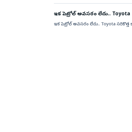
ఇక పెట్రోల్ అవసరం లేదు.. Toyota స
ఇక పెట్రోల్ అవసరం లేదు.. Toyota సరికొత్త క