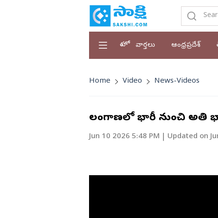
Skip to main content
custom menu
హోం
వార్తలు
ఆంధ్రప్రదేశ్
పాలిటిక్స్
ఏపీ వార్తలు
Breadcrumb
Home
Video
News-Videos
క్రైమ్
ఫ్యాక్ట్ చెక్
వార్తలు
ఎడిటోరియల్
జాతీయం
అమరావతి
సినిమా
గెస్ట్ కాలమ్
తెలంగాణలో భారీ నుంచి అతి భా
ఎన్‌ఆర్‌ఐ
అనంతపురం
క్రీడలు
కార్టూన్
Jun 10 2026 5:48 PM
ప్రపంచం
| Updated on
శ్రీ సత్యసాయి
Ju
బిజినెస్
సోషల్ మీడియా
సాక్షి ఒరిజినల్స్
చిత్తూరు
డింగ్ డాంగ్ 2.0
పాడ్‌కాస్ట్‌
గుడ్ న్యూస్
తిరుపతి
గరం గరం వార్తలు
దిన ఫలాలు
తూర్పు గోదావర
యూట్యూబ్ డిజిటల్
వార ఫలాలు
కాకినాడ
సాగుబడి