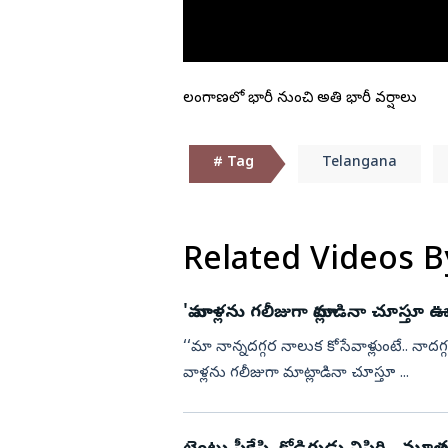
డా. బి ఆర్‌ అం
ఎడ్యుకేషన్
గుంటూరు
కర్ణాటక
బాపట్ల
తమిళనాడు
తెలంగాణలో భారీ నుంచి అతి భారీ వర్షాలు
పల్నాడు
ఢిల్లీ
కృష్ణా
మహారాష్ట్ర
# Tag
Telangana
ఎన్టీఆర్
ఒడిశా
కర్నూలు
నంద్యాల
Related Videos B
ప్రకాశం
శ్రీపొట్టి శ్రీరా
'మా వాళ్లను గలీజుగా మాట్లాడినా చూస్తూ 
శ్రీకాకుళం
‘‘మా నాన్నదగ్గర నాలుక కోసేవాళ్లుంటే.. నాదగ్గర 
వాళ్లను గలీజుగా మాట్లాడినా చూస్తూ ...
విశాఖపట్నం
అనకాపల్లి
అల్లూరి సీతా