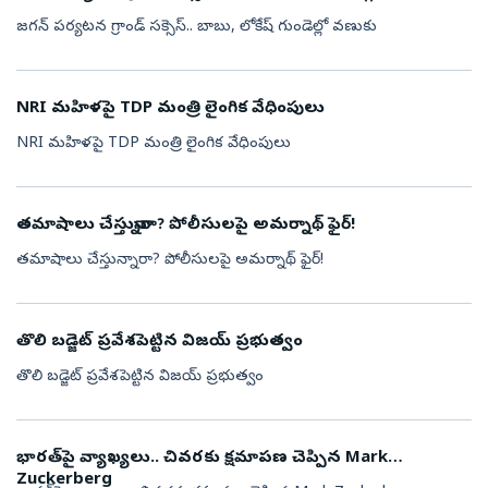
జగన్ పర్యటన గ్రాండ్ సక్సెస్.. బాబు, లోకేష్ గుండెల్లో వణుకు
NRI మహిళపై TDP మంత్రి లైంగిక వేధింపులు
NRI మహిళపై TDP మంత్రి లైంగిక వేధింపులు
తమాషాలు చేస్తున్నారా? పోలీసులపై అమర్నాథ్ ఫైర్!
తమాషాలు చేస్తున్నారా? పోలీసులపై అమర్నాథ్ ఫైర్!
తొలి బడ్జెట్ ప్రవేశపెట్టిన విజయ్ ప్రభుత్వం
తొలి బడ్జెట్ ప్రవేశపెట్టిన విజయ్ ప్రభుత్వం
భారత్‌పై వ్యాఖ్యలు.. చివరకు క్షమాపణ చెప్పిన Mark
Zuckerberg