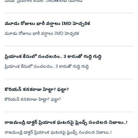
మెడికో ప్రియాంక కేసులో నిందితులకు రిమాండ్
మూడు రోజులు భారీ వర్షాలు IMD హెచ్చరిక
మూడు రోజులు భారీ వర్షాలు IMD హెచ్చరిక
ప్రియాంక కేసులో సంచలనం.. 3 కారుతో గుద్ది గుద్ది
ప్రియాంక కేసులో సంచలనం.. 3 కారుతో గుద్ది గుద్ది
కొరియన్ కనకరాజు హిట్టా? ఫట్టా?
కొరియన్ కనకరాజు హిట్టా? ఫట్టా?
రాజమండ్రి డాక్టర్ ప్రియాంక ఘటనపై ఫ్రెండ్స్ సంచలన నిజాలు..!
రాజమండ్రి డాక్టర్ ప్రియాంక ఘటనపై ఫ్రెండ్స్ సంచలన నిజాలు..!