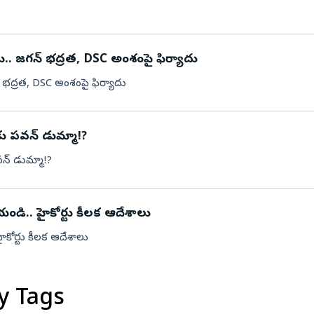
నిజామాబాద్
్యం
కామారెడ్డి
. జగన్ భద్రత, DSC అంశంపై ఫిర్యాదు
ి
రంగారెడ్డి
భద్రత, DSC అంశంపై ఫిర్యాదు
వికారాబాద్
వరంగల్
 కు పవన్ డుమ్మా!?
హన్మకొండ
వన్ డుమ్మా!?
జనగాం
జయశంకర్
మహబూబాబాద్
యండి.. హైకోర్టు కీలక ఆదేశాలు
ములుగు
ైకోర్టు కీలక ఆదేశాలు
y Tags