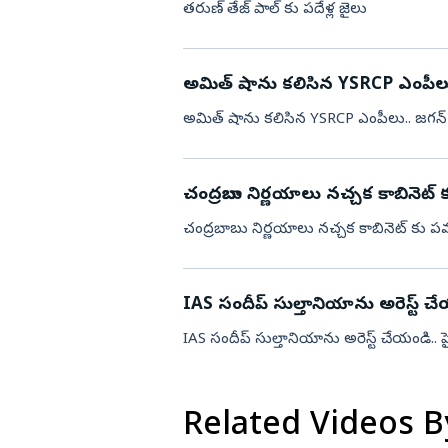
తరుణ్ తేజ్ పాల్ కు పదేళ్ల జైలు
విజయనగరం
పార్వతీపురం మన
అమిత్ షాను కలిసిన YSRCP ఎంపీలు.
పశ్చిమ గోదావర
అమిత్ షాను కలిసిన YSRCP ఎంపీలు.. జగన్ 
ఏలూరు
వైఎస్సార్
చంద్రబాబు నిర్ణయాలు నచ్చక కాబినెట్
అన్నమయ్య
చంద్రబాబు నిర్ణయాలు నచ్చక కాబినెట్ కు ప
IAS సందీప్ సుల్తానియాను అరెస్ట్ చే
IAS సందీప్ సుల్తానియాను అరెస్ట్ చేయండి.. హ
Related Videos B