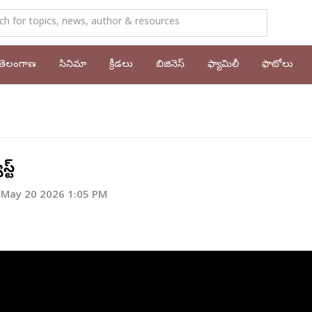
తెలంగాణ
సినిమా
క్రీడలు
బిజినెస్
ఫ్యామిలీ
ఫొటోలు
తెలంగాణ వార్తలు
సమస్తం
సమస్తం
సమస్తం
సమస్తం
న్యూస్
హైదరాబాద్
టాలీవుడ్
క్రికెట్
మార్కెట్
ఉమెన్‌ పవర్‌
సినిమా
ఆదిలాబాద్
బిగ్ బాస్
ఇతర క్రీడలు
టెక్నాలజీ
వింతలు విశేషాలు
క్రీడలు
్ట్
కొమరం భీమ్
రివ్యూలు
కార్పొరేట్
ఫన్ డే
బిజినెస్
n
May 20 2026 1:05 PM
నిర్మల్
గాసిప్స్
రియల్టీ
లైఫ్‌స్టైల్‌
వైఎస్‌ జగన్
కరీంనగర్
ఓటీటీ
ఆటోమొబైల్
ఎక్స్‌ట్రా
ఫ్యామిలీ
మంచిర్యాల
బాలీవుడ్
పర్సనల్‌ ఫైనాన్స్‌
ఈవెంట్స్
ి
జగిత్యాల
సౌత్‌ ఇండియా
ఎకానమీ
భక్తి
పెద్దపల్లి
హాలీవుడ్
మీకు తెలు