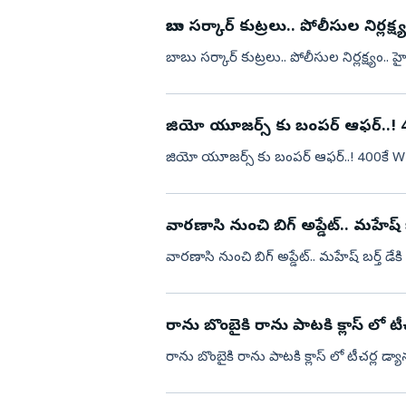
బాబు సర్కార్ కుట్రలు.. పోలీసుల నిర్లక్ష
బాబు సర్కార్ కుట్రలు.. పోలీసుల నిర్లక్ష్యం.. హ
జియో యూజర్స్ కు బంపర్ ఆఫర్..! 4
జియో యూజర్స్ కు బంపర్ ఆఫర్..! 400కే W
వారణాసి నుంచి బిగ్ అప్డేట్.. మహేష్ బర్
వారణాసి నుంచి బిగ్ అప్డేట్.. మహేష్ బర్త్ డేకి 
రాను బొంబైకి రాను పాటకి క్లాస్ లో టీచర్
రాను బొంబైకి రాను పాటకి క్లాస్ లో టీచర్ల డ్యాన్స