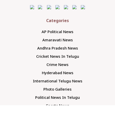
Categories
AP Political News
Amaravati News
Andhra Pradesh News
Cricket News In Telugu
Crime News
Hyderabad News
International Telugu News
Photo Galleries
Political News In Telugu
Sports News
TS Politics News